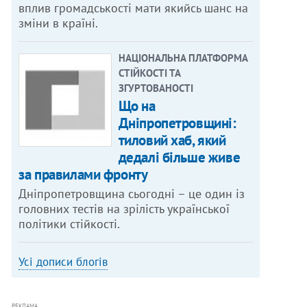
вплив громадськості мати якийсь шанс на
зміни в країні.
НАЦІОНАЛЬНА ПЛАТФОРМА
СТІЙКОСТІ ТА
ЗГУРТОВАНОСТІ
Що на
Дніпропетровщині:
тиловий хаб, який
дедалі більше живе
за правилами фронту
Дніпропетровщина сьогодні – це один із
головних тестів на зрілість української
політики стійкості.
Усі дописи блогів
РЕКЛАМА