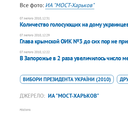
Все фото:
ИА "МОСТ-Харьков"
07 лютого 2010, 12:31
Количество голосующих на дому украинце
07 лютого 2010, 12:29
Глава крымской ОИК №3 до сих пор не при
07 лютого 2010, 12:22
В Запорожье в 2 раза увеличилось число
ВИБОРИ ПРЕЗИДЕНТА УКРАЇНИ (2010)
ДР
ДЖЕРЕЛО:
ИА "МОСТ-ХАРЬКОВ"
РЕКЛАМА