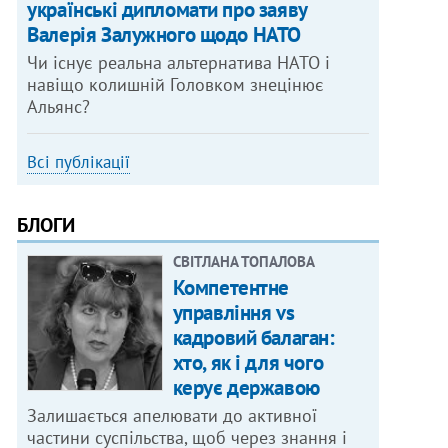
українські дипломати про заяву
Валерія Залужного щодо НАТО
Чи існує реальна альтернатива НАТО і
навіщо колишній Головком знецінює
Альянс?
Всі публікації
БЛОГИ
СВІТЛАНА ТОПАЛОВА
Компетентне
управління vs
кадровий балаган:
хто, як і для чого
керує державою
Залишається апелювати до активної
частини суспільства, щоб через знання і