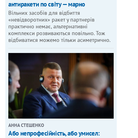
антиракети по світу — марно
Вільних засобів для відбиття
«невідворотних» ракет у партнерів
практично немає, альтернативні
комплекси розвиваються повільно. Тож
відбиватися можемо тільки асиметрично.
АННА СТЕШЕНКО
Або непрофесійність, або умисел: