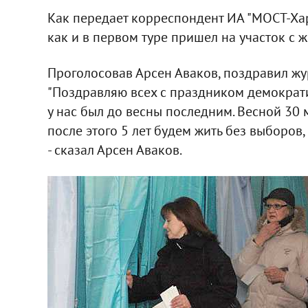
Как передает корреспондент ИА "МОСТ-Хар
как и в первом туре пришел на участок с ж
Проголосовав Арсен Аваков, поздравил ж
"Поздравляю всех с праздником демократии
у нас был до весны последним. Весной 30
после этого 5 лет будем жить без выборов,
- сказал Арсен Аваков.