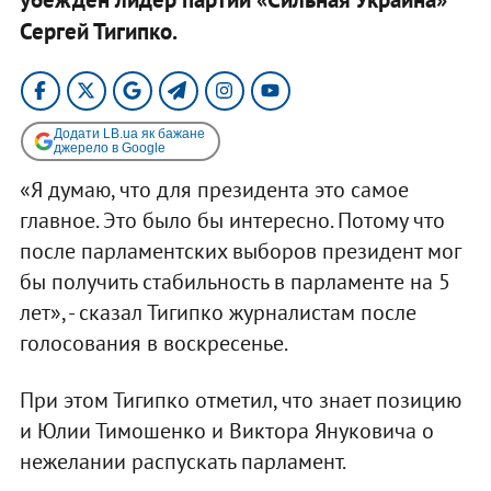
Сергей Тигипко.
Додати LB.ua як бажане
джерело в Google
«Я думаю, что для президента это самое
главное. Это было бы интересно. Потому что
после парламентских выборов президент мог
бы получить стабильность в парламенте на 5
лет», - сказал Тигипко журналистам после
голосования в воскресенье.
При этом Тигипко отметил, что знает позицию
и Юлии Тимошенко и Виктора Януковича о
нежелании распускать парламент.