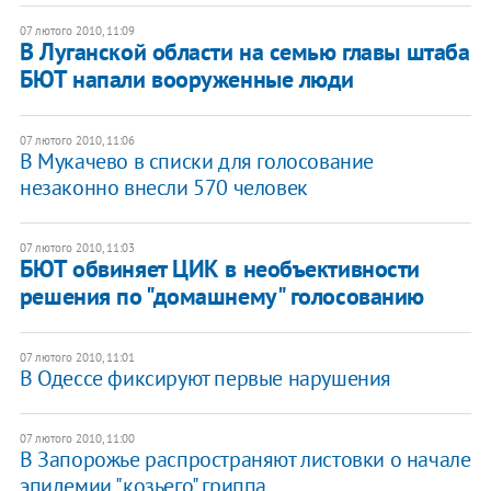
07 лютого 2010, 11:09
В Луганской области на семью главы штаба
БЮТ напали вооруженные люди
07 лютого 2010, 11:06
В Мукачево в списки для голосование
незаконно внесли 570 человек
07 лютого 2010, 11:03
БЮТ обвиняет ЦИК в необъективности
решения по "домашнему" голосованию
07 лютого 2010, 11:01
В Одессе фиксируют первые нарушения
07 лютого 2010, 11:00
В Запорожье распространяют листовки о начале
эпидемии "козьего" гриппа