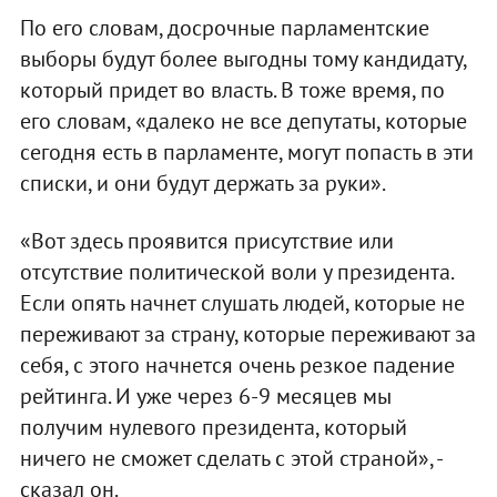
По его словам, досрочные парламентские
выборы будут более выгодны тому кандидату,
который придет во власть. В тоже время, по
его словам, «далеко не все депутаты, которые
сегодня есть в парламенте, могут попасть в эти
списки, и они будут держать за руки».
«Вот здесь проявится присутствие или
отсутствие политической воли у президента.
Если опять начнет слушать людей, которые не
переживают за страну, которые переживают за
себя, с этого начнется очень резкое падение
рейтинга. И уже через 6-9 месяцев мы
получим нулевого президента, который
ничего не сможет сделать с этой страной», -
сказал он.