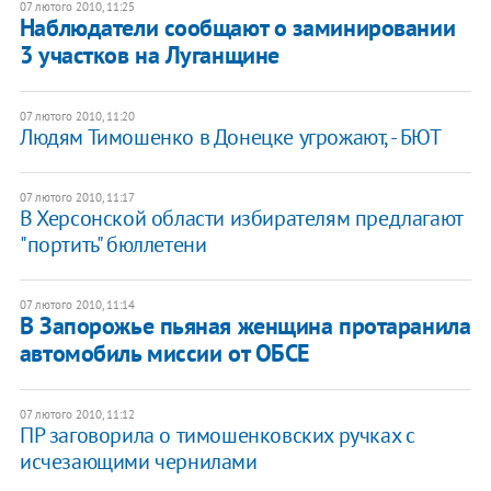
07 лютого 2010, 11:25
Наблюдатели сообщают о заминировании
3 участков на Луганщине
07 лютого 2010, 11:20
Людям Тимошенко в Донецке угрожают, - БЮТ
07 лютого 2010, 11:17
В Херсонской области избирателям предлагают
"портить" бюллетени
07 лютого 2010, 11:14
В Запорожье пьяная женщина протаранила
автомобиль миссии от ОБСЕ
07 лютого 2010, 11:12
ПР заговорила о тимошенковских ручках с
исчезающими чернилами