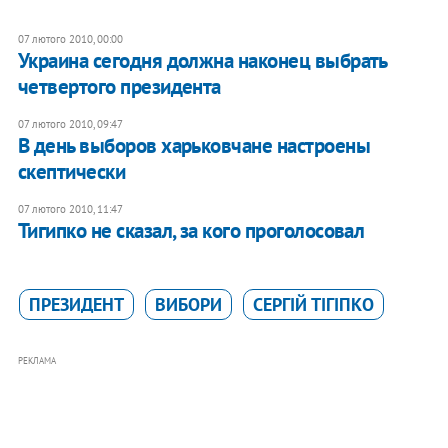
07 лютого 2010, 00:00
Украина сегодня должна наконец выбрать
четвертого президента
07 лютого 2010, 09:47
В день выборов харьковчане настроены
скептически
07 лютого 2010, 11:47
Тигипко не сказал, за кого проголосовал
ПРЕЗИДЕНТ
ВИБОРИ
СЕРГІЙ ТІГІПКО
РЕКЛАМА