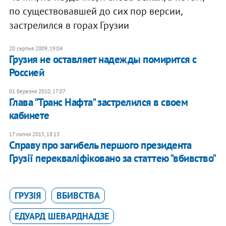
по существовавшей до сих пор версии,
застрелился в горах Грузии
20 серпня 2009, 19:04
Грузия не оставляет надежды помирится с
Россией
01 березня 2010, 17:07
Глава "Транс Нафта" застрелился в своем
кабинете
17 липня 2015, 18:13
Справу про загибель першого президента
Грузії перекваліфіковано за статтею "вбивство"
ГРУЗІЯ
ВБИВСТВА
ЕДУАРД ШЕВАРДНАДЗЕ