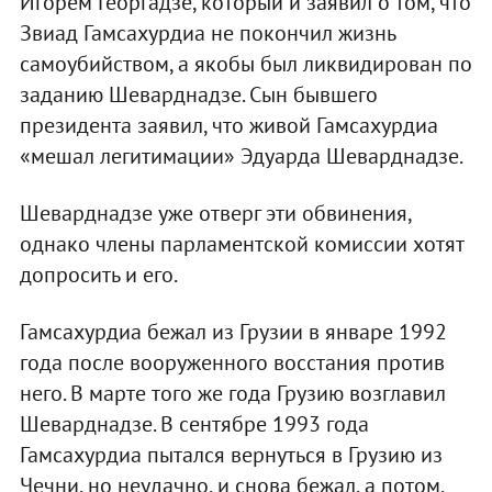
Игорем Георгадзе, который и заявил о том, что
Звиад Гамсахурдиа не покончил жизнь
самоубийством, а якобы был ликвидирован по
заданию Шеварднадзе. Сын бывшего
президента заявил, что живой Гамсахурдиа
«мешал легитимации» Эдуарда Шеварднадзе.
Шеварднадзе уже отверг эти обвинения,
однако члены парламентской комиссии хотят
допросить и его.
Гамсахурдиа бежал из Грузии в январе 1992
года после вооруженного восстания против
него. В марте того же года Грузию возглавил
Шеварднадзе. В сентябре 1993 года
Гамсахурдиа пытался вернуться в Грузию из
Чечни, но неудачно, и снова бежал, а потом,