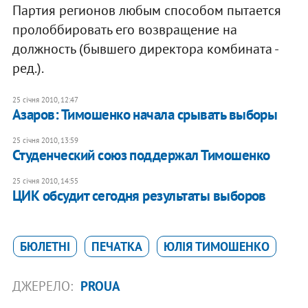
Партия регионов любым способом пытается
пролоббировать его возвращение на
должность (бывшего директора комбината -
ред.).
25 січня 2010, 12:47
Азаров: Тимошенко начала срывать выборы
25 січня 2010, 13:59
Студенческий союз поддержал Тимошенко
25 січня 2010, 14:55
ЦИК обсудит сегодня результаты выборов
БЮЛЕТНІ
ПЕЧАТКА
ЮЛІЯ ТИМОШЕНКО
ДЖЕРЕЛО:
PROUA