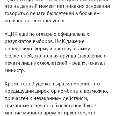
что на данный момент нет никаких оснований
говорить о печати бюллетеней в большем
количестве, чем требуется.
«ЦИК еще не огласило официальных
результатов выборов. ЦИК даже не
определило форму и цветовую гамму
бюллетеней, это полная ерунда (заявление о
печати лишних бюллетеней – ред.)», - сказал
министр.
Кроме того, Луценко выразил мнение, что
предыдущий директор комбината возможно,
причастен к незаконным действиям,
связанным с печатью бюллетеней. Такое
мнение министр аргументирует тем, что