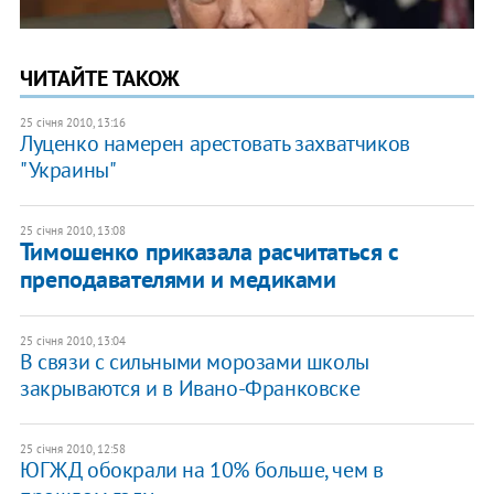
ЧИТАЙТЕ ТАКОЖ
25 січня 2010, 13:16
Луценко намерен арестовать захватчиков
"Украины"
25 січня 2010, 13:08
Тимошенко приказала расчитаться с
преподавателями и медиками
25 січня 2010, 13:04
В связи с сильными морозами школы
закрываются и в Ивано-Франковске
25 січня 2010, 12:58
ЮГЖД обокрали на 10% больше, чем в