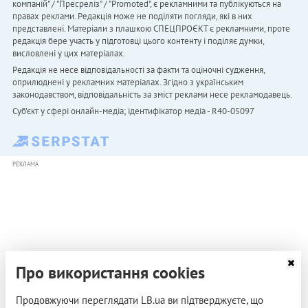
компаній" / "Пресреліз" / "Promoted", є рекламними та публікуються на
правах реклами. Редакція може не поділяти погляди, які в них
представлені. Матеріали з плашкою СПЕЦПРОЄКТ є рекламними, проте
редакція бере участь у підготовці цього контенту і поділяє думки,
висловлені у цих матеріалах.
Редакція не несе відповідальності за факти та оціночні судження,
оприлюднені у рекламних матеріалах. Згідно з українським
законодавством, відповідальність за зміст реклами несе рекламодавець.
Cуб'єкт у сфері онлайн-медіа; ідентифікатор медіа - R40-05097
РЕКЛАМА
Про використання cookies
Продовжуючи переглядати LB.ua ви підтверджуєте, що