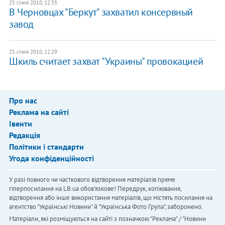
25 січня 2010, 12:35
В Черновцах "Беркут" захватил консервный
завод
25 січня 2010, 12:29
Шкиль считает захват "Украины" провокацией
Про нас
Реклама на сайті
Івенти
Редакція
Політики і стандарти
Угода конфіденційності
У разі повного чи часткового відтворення матеріалів пряме
гіперпосилання на LB.ua обов'язкове! Передрук, копіювання,
відтворення або інше використання матеріалів, що містять посилання на
агентство "Українськi Новини" й "Українська Фото Група", заборонено.
Матеріали, які розміщуються на сайті з позначкою "Реклама" / "Новини