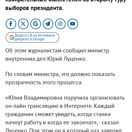
выборов президента.
Додати LB.ua як бажане
джерело в Google
Об этом журналистам сообщил министр
внутренних дел Юрий Луценко.
По словам министра, это должно показать
прозрачность этого процесса.
«Юлия Владимировна поручила организовать
он-лайн трансляцию в Интернете. Каждый
гражданин сможет увидеть, когда станки
начнут работу и когда ее закончат», - сказал
Луценко. При этом он в который раз заверил,