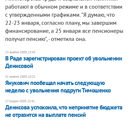
работают в обычном режиме и в соответствии
с утвержденными графиками. "Я думаю, что
22-23 января, согласно плану, мы завершим
финансирование, а 25 января все пенсионеры
получат пенсию", - отметила она.
13 жовтня 2009, 15:43
В Раде зарегистрирован проект об увольнении
Денисовой
31 жовтня 2009, 10:21
Янукович пообещал начать следующую
неделю с увольнения подруги Тимошенко
17 грудня 2009, 15:41
Денисова успокоила, что непринятие бюджета
не отразится на выплате пенсий