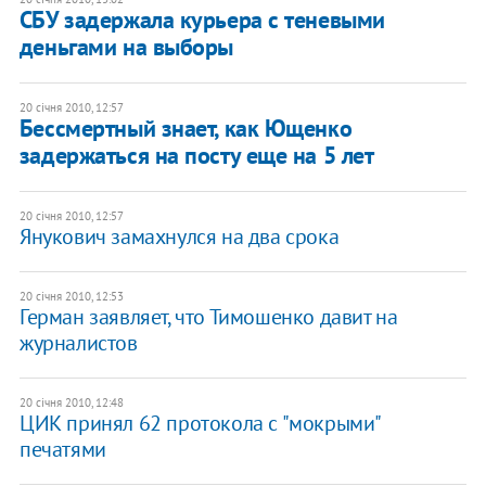
СБУ задержала курьера с теневыми
деньгами на выборы
20 січня 2010, 12:57
Бессмертный знает, как Ющенко
задержаться на посту еще на 5 лет
20 січня 2010, 12:57
Янукович замахнулся на два срока
20 січня 2010, 12:53
Герман заявляет, что Тимошенко давит на
журналистов
20 січня 2010, 12:48
ЦИК принял 62 протокола с "мокрыми"
печатями