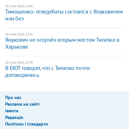
20 січня 2010, 12:41
Тимошенко: теледебаты состоятся с Януковичем
или без
20 січня 2010, 12:41
Янукович не огорчён вторым местом Тигипко в
Харькове
20 січня 2010, 12:38
В БЮТ говорят, что с Тигипко почти
договорились
Про нас
Реклама на сайті
Івенти
Редакція
Політики і стандарти