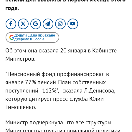
года.
Додати LB.ua як бажане
джерело в Google
Об этом она сказала 20 января в Кабинете
Министров.
"Пенсионный фонд профинансировал в
январе 77% пенсий. План собственных
поступлений - 112%", - сказала Л.Денисова,
которую цитирует пресс-служба Юлии
Тимошенко.
Министр подчеркнула, что все структуры
Министерства труда и социальной политики