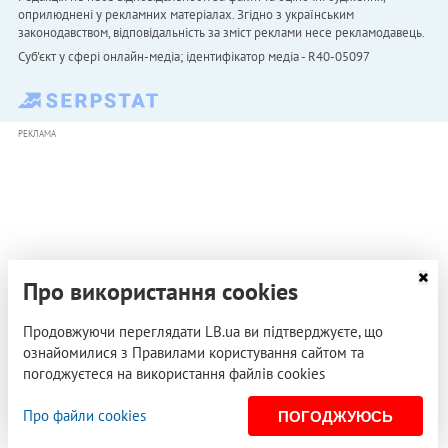
оприлюднені у рекламних матеріалах. Згідно з українським
законодавством, відповідальність за зміст реклами несе рекламодавець.
Cуб'єкт у сфері онлайн-медіа; ідентифікатор медіа - R40-05097
РЕКЛАМА
Про використання cookies
Продовжуючи переглядати LB.ua ви підтверджуєте, що
ознайомилися з Правилами користування сайтом та
погоджуєтеся на використання файлів cookies
Про файли cookies
ПОГОДЖУЮСЬ