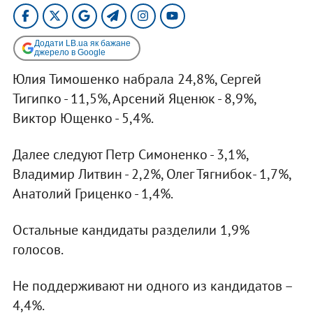
Додати LB.ua як бажане
джерело в Google
Юлия Тимошенко набрала 24,8%, Сергей
Тигипко - 11,5%, Арсений Яценюк - 8,9%,
Виктор Ющенко - 5,4%.
Далее следуют Петр Симоненко - 3,1%,
Владимир Литвин - 2,2%, Олег Тягнибок- 1,7%,
Анатолий Гриценко - 1,4%.
Остальные кандидаты разделили 1,9%
голосов.
Не поддерживают ни одного из кандидатов –
4,4%.