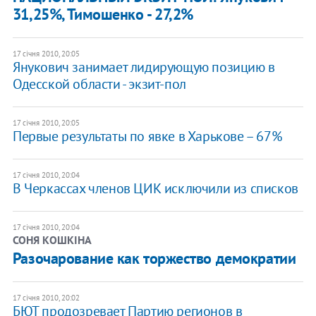
31,25%, Тимошенко - 27,2%
17 січня 2010, 20:05
Янукович занимает лидирующую позицию в
Одесской области - экзит-пол
17 січня 2010, 20:05
Первые результаты по явке в Харькове – 67%
17 січня 2010, 20:04
В Черкассах членов ЦИК исключили из списков
17 січня 2010, 20:04
СОНЯ КОШКІНА
Разочарование как торжество демократии
17 січня 2010, 20:02
БЮТ продозревает Партию регионов в