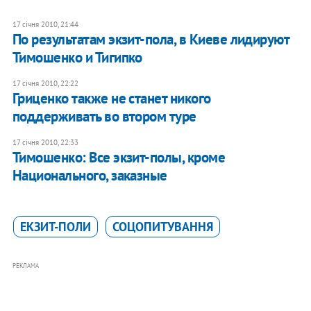
17 січня 2010, 21:44
По результатам экзит-пола, в Киеве лидируют
Тимошенко и Тигипко
17 січня 2010, 22:22
Гриценко также не станет никого
поддерживать во втором туре
17 січня 2010, 22:33
Тимошенко: Все экзит-полы, кроме
Национального, заказные
ЕКЗИТ-ПОЛИ
СОЦОПИТУВАННЯ
РЕКЛАМА