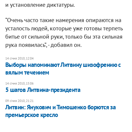
и установление диктатуры.
“Очень часто такие намерения опираются на
усталость людей, которые уже готовы терпеть
битье от сильной руки, только бы эта сильная
рука появилась”, - добавил он.
14 січня 2010, 12:04
Выборы напоминают Литвину шизофрению с
вялым течением
14 січня 2010, 15:06
5 шагов Литвина-президента
09 січня 2010, 21:21
Литвин: Янукович и Тимошенко борются за
премьерское кресло