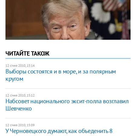
ЧИТАЙТЕ ТАКОЖ
12 січня 2010, 15:14
Выборы состоятся и в море, и за полярным
кругом
12 січня 2010, 15:12
Набсовет национального эксит-полла возглавил
Шевченко
12 січня 2010, 15:09
У Черновецкого думают, как объеденить 8