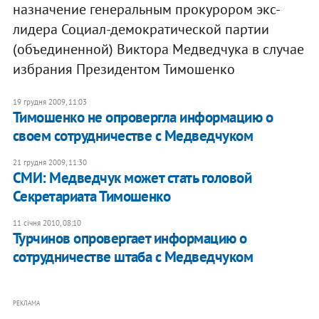
назначение генеральным прокурором экс-
лидера Социал-демократической партии
(объединенной) Виктора Медведчука в случае
избрания Президентом Тимошенко
19 грудня 2009, 11:03
Тимошенко не опровергла информацию о
своем сотрудничестве с Медведчуком
21 грудня 2009, 11:30
СМИ: Медведчук может стать головой
Секретариата Тимошенко
11 січня 2010, 08:10
Турчинов опровергает информацию о
сотрудничестве штаба с Медведчуком
РЕКЛАМА