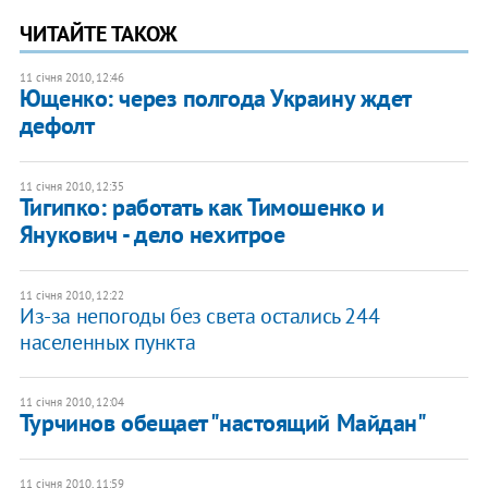
ЧИТАЙТЕ ТАКОЖ
11 січня 2010, 12:46
Ющенко: через полгода Украину ждет
дефолт
11 січня 2010, 12:35
Тигипко: работать как Тимошенко и
Янукович - дело нехитрое
11 січня 2010, 12:22
Из-за непогоды без света остались 244
населенных пункта
11 січня 2010, 12:04
Турчинов обещает "настоящий Майдан"
11 січня 2010, 11:59