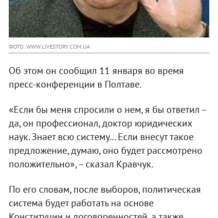
ФОТО: WWW.LIVESTORY.COM.UA
Об этом он сообщил 11 января во время
пресс-конференции в Полтаве.
«Если бы меня спросили о нем, я бы ответил –
да, он профессионал, доктор юридических
наук. Знает всю систему... Если внесут такое
предложение, думаю, оно будет рассмотрено
положительно», – сказал Кравчук.
По его словам, после выборов, политическая
система будет работать на основе
Конституции и договоренностей, а также