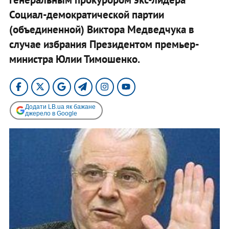
Социал-демократической партии
(объединенной) Виктора Медведчука в
случае избрания Президентом премьер-
министра Юлии Тимошенко.
Додати LB.ua як бажане
джерело в Google