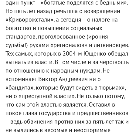
один пункт – «богатые поделятся с бедными».
Но пять лет назад речь шла о возвращении
«Криворожстали», а сегодня – о налоге на
богатство и повышении социальных
стандартов, проголосованное (ирония
судьбы!) руками «регионалов» и литвиновцев.
Тех самых, которых в 2004-м Ющенко обещал
выгнать из власти. В том числе и за черствость
по отношению к народным нуждам. Не
вспоминает Виктор Андреевич ни о
«бандитах, которые будут сидеть в тюрьмах»,
ни о «преступной власти». Не только потому,
что сам этой властью является. Оставил в
покое глава государства и предшественников
– ведь обвинения против них за пять лет так и
не вылились в весомые и неоспоримые