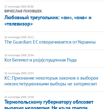
27 листопада 2009, 00:00
ВЯЧЕСЛАВ ПІХОВШЕК
Любовный треугольник: «он», «она» и
«телевизор»
26 листопада 2009, 20:12
The Guardian: ЕС отворачивается от Украины
26 листопада 2009, 20:04
Кот Бегемот и ро(а)спущенная Рада
26 листопада 2009, 19:55
КС: Признание некоторых законов о выборах
неконституционными выборы не затормозит
26 листопада 2009, 19:38
Тернопольскому губернатору облсовет
выразил недоверие. Не из-за гриппа