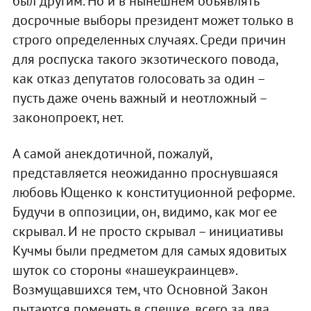
был другим. Но и в нынешнем объявлять
досрочные выборы президент может только в
строго определенных случаях. Среди причин
для роспуска такого экзотического повода,
как отказ депутатов голосовать за один –
пусть даже очень важный и неотложный –
законопроект, нет.
А самой анекдотичной, пожалуй,
представляется неожиданно проснувшаяся
любовь Ющенко к конституционной реформе.
Будучи в оппозиции, он, видимо, как мог ее
скрывал. И не просто скрывал – инициативы
Кучмы были предметом для самых ядовитых
шуток со стороны «нашеукраинцев».
Возмущавшихся тем, что Основной Закон
пытаются поменять в спешке, всего за два