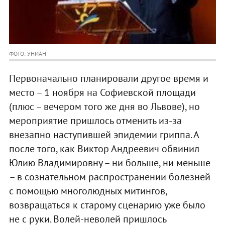
ФОТО: УНИАН
Первоначально планировали другое время и
место – 1 ноября на Софиевской площади
(плюс – вечером того же дня во Львове), но
мероприятие пришлось отменить из-за
внезапно наступившей эпидемии гриппа. А
после того, как Виктор Андреевич обвинил
Юлию Владимировну – ни больше, ни меньше
– в сознательном распространении болезней
с помощью многолюдных митингов,
возвращаться к старому сценарию уже было
не с руки. Волей-неволей пришлось