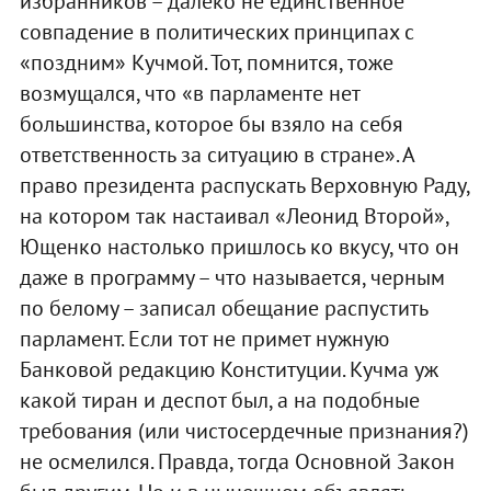
избранников – далеко не единственное
совпадение в политических принципах с
«поздним» Кучмой. Тот, помнится, тоже
возмущался, что «в парламенте нет
большинства, которое бы взяло на себя
ответственность за ситуацию в стране». А
право президента распускать Верховную Раду,
на котором так настаивал «Леонид Второй»,
Ющенко настолько пришлось ко вкусу, что он
даже в программу – что называется, черным
по белому – записал обещание распустить
парламент. Если тот не примет нужную
Банковой редакцию Конституции. Кучма уж
какой тиран и деспот был, а на подобные
требования (или чистосердечные признания?)
не осмелился. Правда, тогда Основной Закон