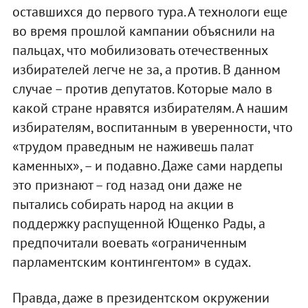
оставшихся до первого тура. А технологи еще
во время прошлой кампании объяснили на
пальцах, что мобилизовать отечественных
избирателей легче не за, а против. В данном
случае – против депутатов. Которые мало в
какой стране нравятся избирателям. А нашим
избирателям, воспитанным в уверенности, что
«трудом праведным не наживешь палат
каменных», – и подавно. Даже сами нардепы
это признают – год назад они даже не
пытались собирать народ на акции в
поддержку распущенной Ющенко Рады, а
предпочитали воевать «ограниченным
парламентским контингентом» в судах.
Правда, даже в президентском окружении