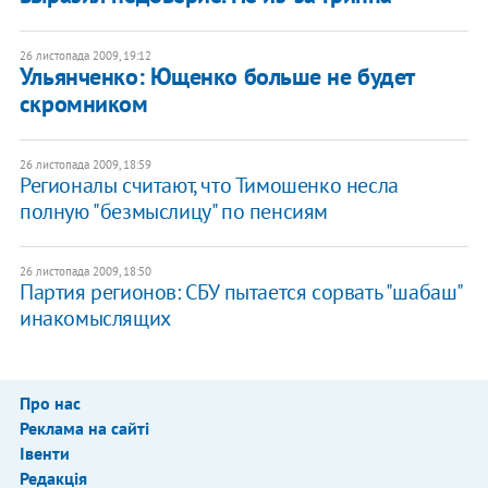
26 листопада 2009, 19:12
Ульянченко: Ющенко больше не будет
скромником
26 листопада 2009, 18:59
Регионалы считают, что Тимошенко несла
полную "безмыслицу" по пенсиям
26 листопада 2009, 18:50
Партия регионов: СБУ пытается сорвать "шабаш"
инакомыслящих
Про нас
Реклама на сайті
Івенти
Редакція