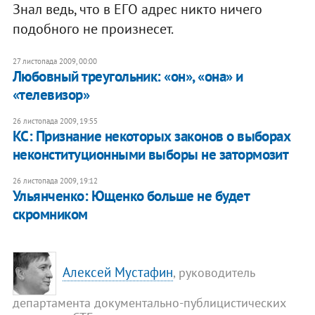
Знал ведь, что в ЕГО адрес никто ничего
подобного не произнесет.
27 листопада 2009, 00:00
Любовный треугольник: «он», «она» и
«телевизор»
26 листопада 2009, 19:55
КС: Признание некоторых законов о выборах
неконституционными выборы не затормозит
26 листопада 2009, 19:12
Ульянченко: Ющенко больше не будет
скромником
Алексей Мустафин
, руководитель
департамента документально-публицистических