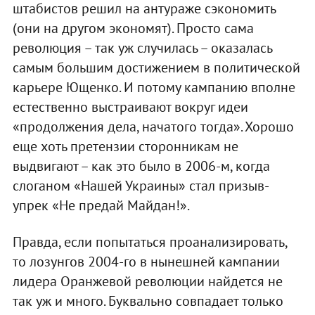
штабистов решил на антураже сэкономить
(они на другом экономят). Просто сама
революция – так уж случилась – оказалась
самым большим достижением в политической
карьере Ющенко. И потому кампанию вполне
естественно выстраивают вокруг идеи
«продолжения дела, начатого тогда». Хорошо
еще хоть претензии сторонникам не
выдвигают – как это было в 2006-м, когда
слоганом «Нашей Украины» стал призыв-
упрек «Не предай Майдан!».
Правда, если попытаться проанализировать,
то лозунгов 2004-го в нынешней кампании
лидера Оранжевой революции найдется не
так уж и много. Буквально совпадает только