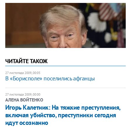
ЧИТАЙТЕ ТАКОЖ
27 листопада 2009, 00:05
В «Борисполе» поселились афганцы
27 листопада 2009, 00:00
АЛЕНА ВОЙТЕНКО
Игорь Калетник: На тяжкие преступления,
включая убийство, преступники сегодня
идут осознанно