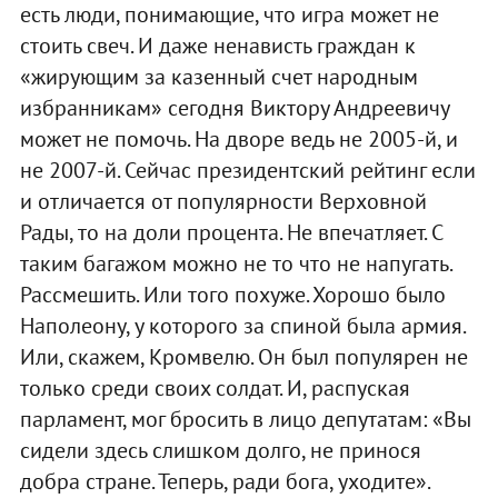
есть люди, понимающие, что игра может не
стоить свеч. И даже ненависть граждан к
«жирующим за казенный счет народным
избранникам» сегодня Виктору Андреевичу
может не помочь. На дворе ведь не 2005-й, и
не 2007-й. Сейчас президентский рейтинг если
и отличается от популярности Верховной
Рады, то на доли процента. Не впечатляет. С
таким багажом можно не то что не напугать.
Рассмешить. Или того похуже. Хорошо было
Наполеону, у которого за спиной была армия.
Или, скажем, Кромвелю. Он был популярен не
только среди своих солдат. И, распуская
парламент, мог бросить в лицо депутатам: «Вы
сидели здесь слишком долго, не принося
добра стране. Теперь, ради бога, уходите».