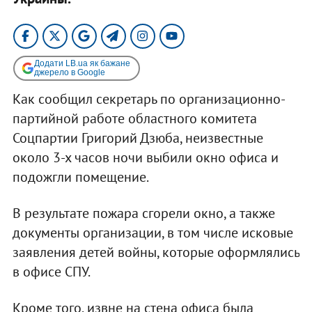
Додати LB.ua як бажане
джерело в Google
Как сообщил секретарь по организационно-
партийной работе областного комитета
Соцпартии Григорий Дзюба, неизвестные
около 3-х часов ночи выбили окно офиса и
подожгли помещение.
В результате пожара сгорели окно, а также
документы организации, в том числе исковые
заявления детей войны, которые оформлялись
в офисе СПУ.
Кроме того, извне на стена офиса была