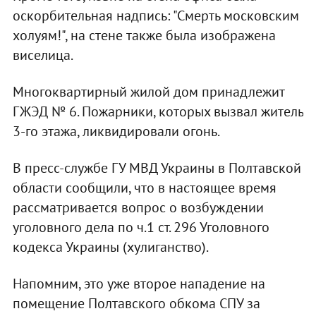
оскорбительная надпись: "Смерть московским
холуям!", на стене также была изображена
виселица.
Многоквартирный жилой дом принадлежит
ГЖЭД № 6. Пожарники, которых вызвал житель
3-го этажа, ликвидировали огонь.
В пресс-службе ГУ МВД Украины в Полтавской
области сообщили, что в настоящее время
рассматривается вопрос о возбуждении
уголовного дела по ч.1 ст. 296 Уголовного
кодекса Украины (хулиганство).
Напомним, это уже второе нападение на
помещение Полтавского обкома СПУ за