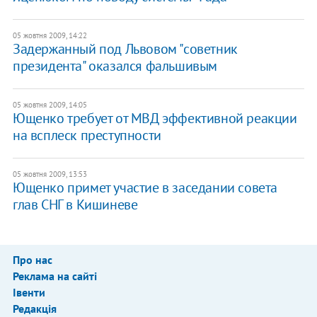
05 жовтня 2009, 14:22
Задержанный под Львовом "советник
президента" оказался фальшивым
05 жовтня 2009, 14:05
Ющенко требует от МВД эффективной реакции
на всплеск преступности
05 жовтня 2009, 13:53
Ющенко примет участие в заседании совета
глав СНГ в Кишиневе
Про нас
Реклама на сайті
Івенти
Редакція