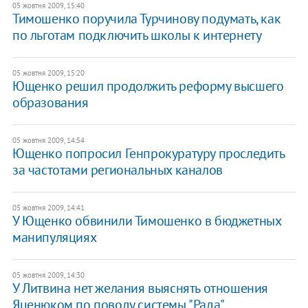
05 жовтня 2009, 15:40
Тимошенко поручила Турчинову подумать, как
по льготам подключить школы к интернету
05 жовтня 2009, 15:20
Ющенко решил продолжить реформу высшего
образования
05 жовтня 2009, 14:54
Ющенко попросил Генпрокуратуру проследить
за частотами региональных каналов
05 жовтня 2009, 14:41
У Ющенко обвинили Тимошенко в бюджетных
манипуляциях
05 жовтня 2009, 14:30
У Литвина нет желания выяснять отношения
Яценюком по поводу системы "Рада"