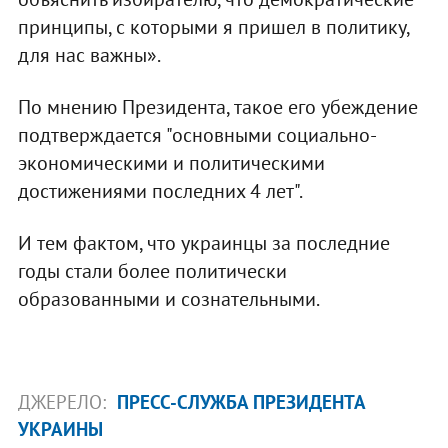
принципы, с которыми я пришел в политику,
для нас важны».
По мнению Президента, такое его убеждение
подтверждается "основными социально-
экономическими и политическими
достижениями последних 4 лет".
И тем фактом, что украинцы за последние
годы стали более политически
образованными и сознательными.
ДЖЕРЕЛО:
ПРЕСС-СЛУЖБА ПРЕЗИДЕНТА
УКРАИНЫ