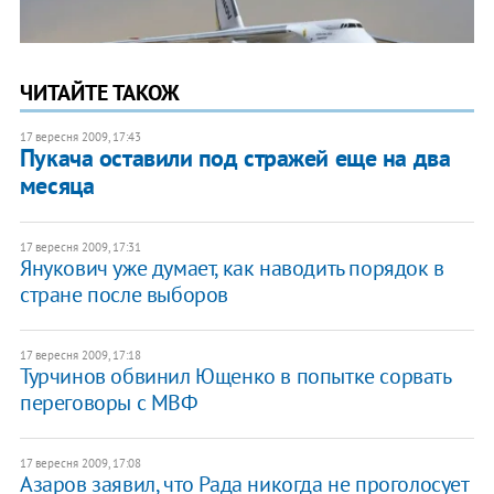
ЧИТАЙТЕ ТАКОЖ
17 вересня 2009, 17:43
Пукача оставили под стражей еще на два
месяца
17 вересня 2009, 17:31
Янукович уже думает, как наводить порядок в
стране после выборов
17 вересня 2009, 17:18
Турчинов обвинил Ющенко в попытке сорвать
переговоры с МВФ
17 вересня 2009, 17:08
Азаров заявил, что Рада никогда не проголосует