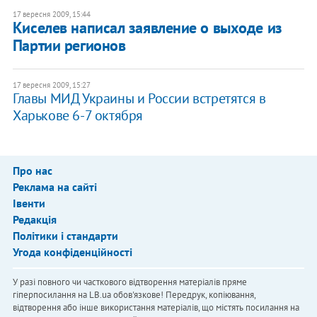
17 вересня 2009, 15:44
Киселев написал заявление о выходе из
Партии регионов
17 вересня 2009, 15:27
Главы МИД Украины и России встретятся в
Харькове 6-7 октября
Про нас
Реклама на сайті
Івенти
Редакція
Політики і стандарти
Угода конфіденційності
У разі повного чи часткового відтворення матеріалів пряме
гіперпосилання на LB.ua обов'язкове! Передрук, копіювання,
відтворення або інше використання матеріалів, що містять посилання на