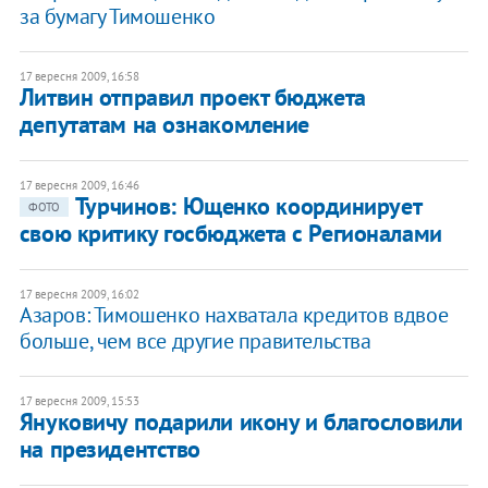
за бумагу Тимошенко
17 вересня 2009, 16:58
Литвин отправил проект бюджета
депутатам на ознакомление
17 вересня 2009, 16:46
Турчинов: Ющенко координирует
ФОТО
свою критику госбюджета с Регионалами
17 вересня 2009, 16:02
Азаров: Тимошенко нахватала кредитов вдвое
больше, чем все другие правительства
17 вересня 2009, 15:53
Януковичу подарили икону и благословили
на президентство