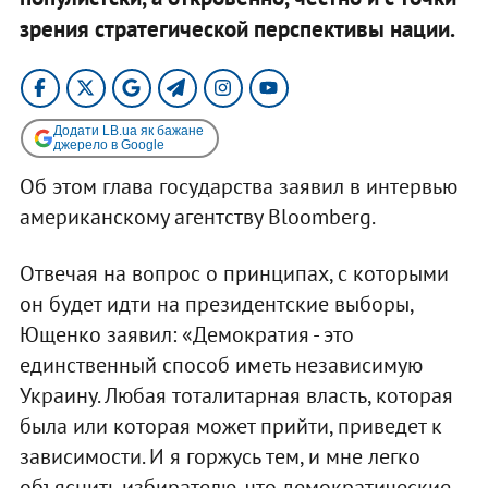
зрения стратегической перспективы нации.
Додати LB.ua як бажане
джерело в Google
Об этом глава государства заявил в интервью
американскому агентству Bloomberg.
Отвечая на вопрос о принципах, с которыми
он будет идти на президентские выборы,
Ющенко заявил: «Демократия - это
единственный способ иметь независимую
Украину. Любая тоталитарная власть, которая
была или которая может прийти, приведет к
зависимости. И я горжусь тем, и мне легко
объяснить избирателю, что демократические