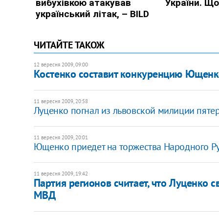
ЧИТАЙТЕ ТАКОЖ
12 вересня 2009, 09:00
Костенко составит конкуренцию Ющенк
11 вересня 2009, 20:58
Луценко погнал из львовской милиции пяте
11 вересня 2009, 20:01
Ющенко приедет на торжества Народного Р
11 вересня 2009, 19:42
Партия регионов считает, что Луценко 
МВД