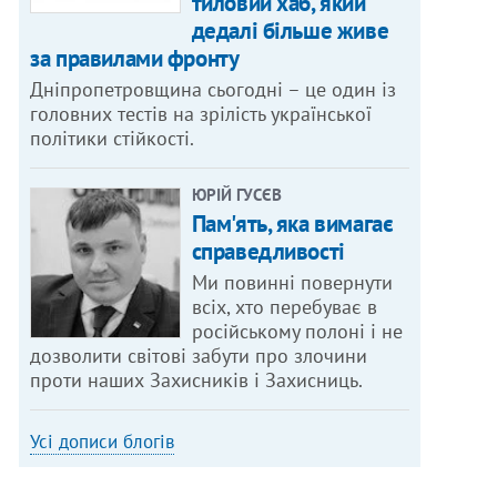
тиловий хаб, який
дедалі більше живе
за правилами фронту
Дніпропетровщина сьогодні – це один із
головних тестів на зрілість української
політики стійкості.
ЮРІЙ ГУСЄВ
Пам'ять, яка вимагає
справедливості
Ми повинні повернути
всіх, хто перебуває в
російському полоні і не
дозволити світові забути про злочини
проти наших Захисників і Захисниць.
Усі дописи блогів