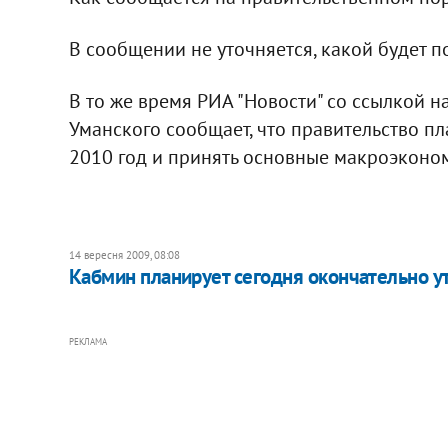
В сообщении не уточняется, какой будет п
В то же время РИА "Новости" со ссылкой 
Уманского сообщает, что правительство пл
2010 год и принять основные макроэконо
14 вересня 2009, 08:08
Кабмин планирует сегодня окончательно 
РЕКЛАМА