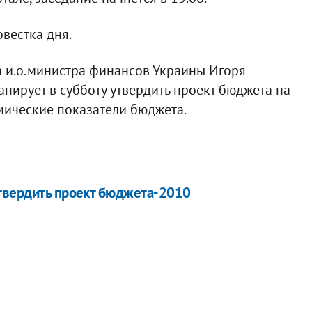
овестка дня.
на и.о.министра финансов Украины Игоря
анирует в субботу утвердить проект бюджета на
мические показатели бюджета.
утвердить проект бюджета-2010