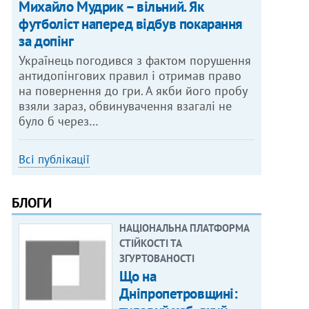
Михайло Мудрик – вільний. Як
футболіст наперед відбув покарання
за допінг
Українець погодився з фактом порушення
антидопінгових правил і отримав право
на повернення до гри. А якби його пробу
взяли зараз, обвинувачення взагалі не
було б через…
Всі публікації
БЛОГИ
НАЦІОНАЛЬНА ПЛАТФОРМА
СТІЙКОСТІ ТА
ЗГУРТОВАНОСТІ
Що на
Дніпропетровщині: