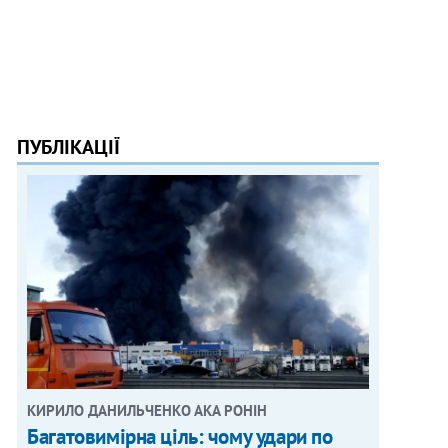
ПУБЛІКАЦІЇ
КИРИЛО ДАНИЛЬЧЕНКО АКА РОНІН
Багатовимірна ціль: чому удари по