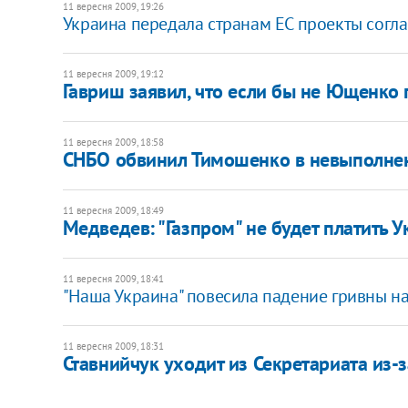
11 вересня 2009, 19:26
Украина передала странам ЕС проекты согл
11 вересня 2009, 19:12
Гавриш заявил, что если бы не Ющенко
11 вересня 2009, 18:58
СНБО обвинил Тимошенко в невыполнен
11 вересня 2009, 18:49
Медведев: "Газпром" не будет платить 
11 вересня 2009, 18:41
"Наша Украина" повесила падение гривны 
11 вересня 2009, 18:31
Ставнийчук уходит из Секретариата из-