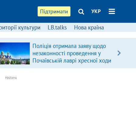
Підтримати
УКР
риторії культури
LB.talks
Нова країна
Поліція отримала заяву щодо
незаконності проведення у
Почаївській лаврі хресної ходи
РЕКЛАМА