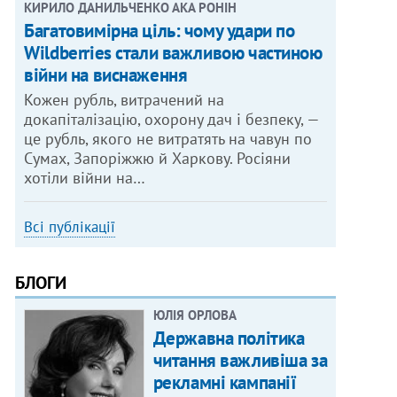
КИРИЛО ДАНИЛЬЧЕНКО АКА РОНІН
Багатовимірна ціль: чому удари по
Wildberries стали важливою частиною
війни на виснаження
Кожен рубль, витрачений на
докапіталізацію, охорону дач і безпеку, —
це рубль, якого не витратять на чавун по
Сумах, Запоріжжю й Харкову. Росіяни
хотіли війни на…
Всі публікації
БЛОГИ
ЮЛІЯ ОРЛОВА
Державна політика
читання важливіша за
рекламні кампанії