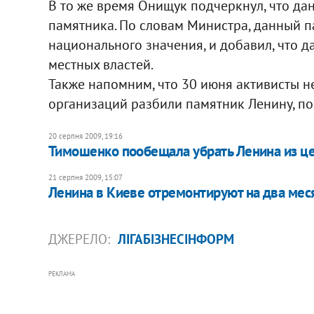
В то же время Онищук подчеркнул, что да
памятника. По словам Министра, данный п
национального значения, и добавил, что д
местных властей.
Также напомним, что 30 июня активисты 
организаций разбили памятник Ленину, по
20 серпня 2009, 19:16
Тимошенко пообещала убрать Ленина из ц
21 серпня 2009, 15:07
Ленина в Киеве отремонтируют на два мес
ДЖЕРЕЛО:
ЛІГАБІЗНЕСІНФОРМ
РЕКЛАМА