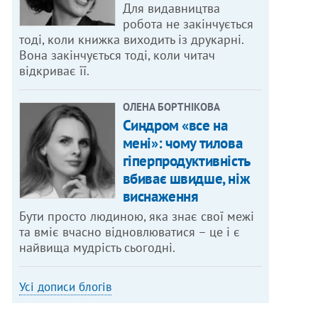
Для видавництва
робота не закінчується
тоді, коли книжка виходить із друкарні.
Вона закінчується тоді, коли читач
відкриває її.
ОЛЕНА БОРТНІКОВА
Синдром «все на
мені»: чому тилова
гіперпродуктивність
вбиває швидше, ніж
виснаження
Бути просто людиною, яка знає свої межі
та вміє вчасно відновлюватися – це і є
найвища мудрість сьогодні.
Усі дописи блогів