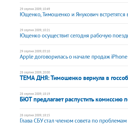
29 серпня 2009, 10:49
Ющенко, Тимошенко и Янукович встретятся 
29 серпня 2009, 10:21
Ющенко осуществит сегодня рабочую поездк
29 серпня 2009, 03:10
Apple договорилась о начале продаж iPhone
28 серпня 2009, 20:00
ТЕМА ДНЯ: Тимошенко вернула в госсо
28 серпня 2009, 18:19
БЮТ предлагает распустить комиссию 
28 серпня 2009, 18:15
Глава СБУ стал членом совета по проблема