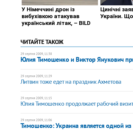
ЧИТАЙТЕ ТАКОЖ
29 серпня 2009, 11:38
Юлия Тимошенко и Виктор Янукович при
29 серпня 2009, 11:29
Литвин тоже едет на праздник Ахметова
29 серпня 2009, 11:15
Юлия Тимошенко продолжает рабочий визит 
29 серпня 2009, 11:06
Тимошенко: Украина является одной и