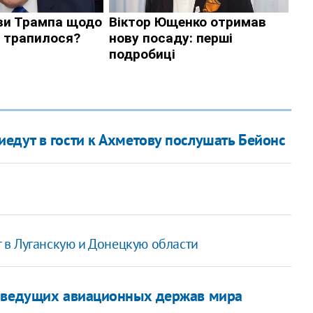
едут в гости к Ахметову послушать Бейонс
в Луганскую и Донецкую области
з ведущих авиационных держав мира