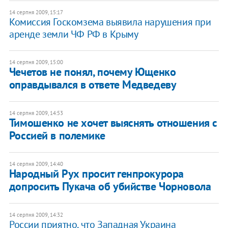
14 серпня 2009, 15:17
Комиссия Госкомзема выявила нарушения при
аренде земли ЧФ РФ в Крыму
14 серпня 2009, 15:00
Чечетов не понял, почему Ющенко
оправдывался в ответе Медведеву
14 серпня 2009, 14:53
Тимошенко не хочет выяснять отношения с
Россией в полемике
14 серпня 2009, 14:40
Народный Рух просит генпрокурора
допросить Пукача об убийстве Чорновола
14 серпня 2009, 14:32
России приятно, что Западная Украина