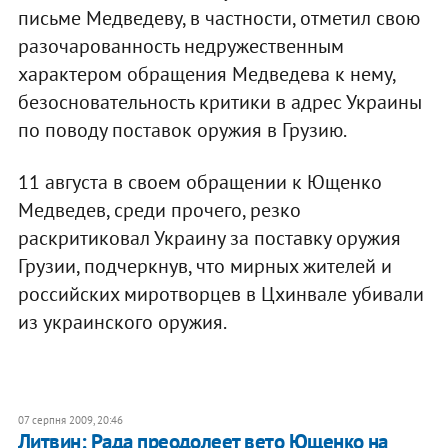
письме Медведеву, в частности, отметил свою
разочарованность недружественным
характером обращения Медведева к нему,
безосновательность критики в адрес Украины
по поводу поставок оружия в Грузию.
11 августа в своем обращении к Ющенко
Медведев, среди прочего, резко
раскритиковал Украину за поставку оружия
Грузии, подчеркнув, что мирных жителей и
российских миротворцев в Цхинвале убивали
из украинского оружия.
07 серпня 2009, 20:46
Литвин: Рада преодолеет вето Ющенко на