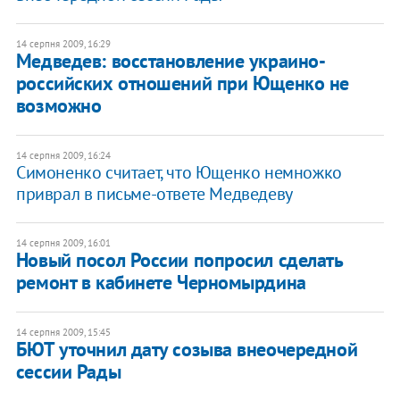
14 серпня 2009, 16:29
Медведев: восстановление украино-
российских отношений при Ющенко не
возможно
14 серпня 2009, 16:24
Симоненко считает, что Ющенко немножко
приврал в письме-ответе Медведеву
14 серпня 2009, 16:01
Новый посол России попросил сделать
ремонт в кабинете Черномырдина
14 серпня 2009, 15:45
БЮТ уточнил дату созыва внеочередной
сессии Рады