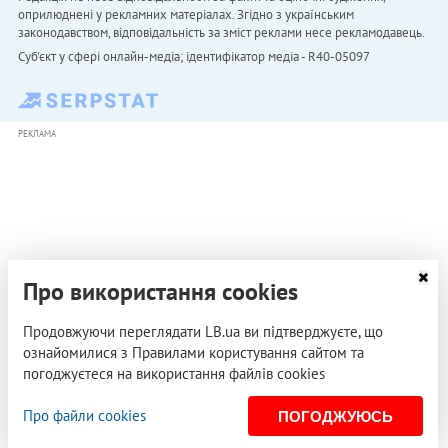
оприлюднені у рекламних матеріалах. Згідно з українським
законодавством, відповідальність за зміст реклами несе рекламодавець.
Cуб'єкт у сфері онлайн-медіа; ідентифікатор медіа - R40-05097
РЕКЛАМА
Про використання cookies
Продовжуючи переглядати LB.ua ви підтверджуєте, що
ознайомилися з Правилами користування сайтом та
погоджуєтеся на використання файлів cookies
Про файли cookies
ПОГОДЖУЮСЬ