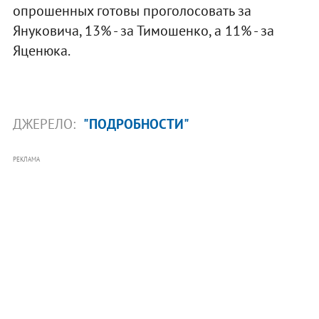
опрошенных готовы проголосовать за
Януковича, 13% - за Тимошенко, а 11% - за
Яценюка.
ДЖЕРЕЛО:
"ПОДРОБНОСТИ"
РЕКЛАМА