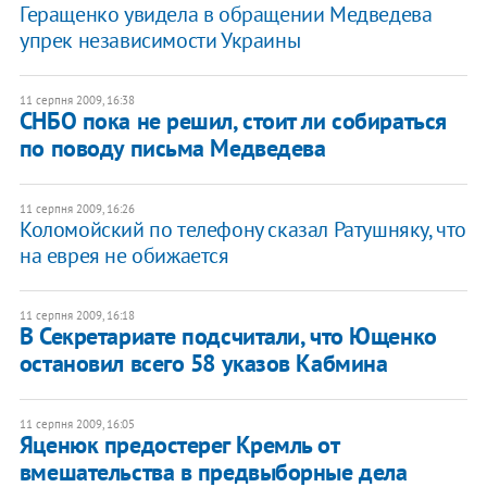
Геращенко увидела в обращении Медведева
упрек независимости Украины
11 серпня 2009, 16:38
СНБО пока не решил, стоит ли собираться
по поводу письма Медведева
11 серпня 2009, 16:26
Коломойский по телефону сказал Ратушняку, что
на еврея не обижается
11 серпня 2009, 16:18
В Секретариате подсчитали, что Ющенко
остановил всего 58 указов Кабмина
11 серпня 2009, 16:05
Яценюк предостерег Кремль от
вмешательства в предвыборные дела