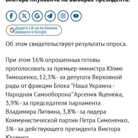
Додати LB.ua як бажане
джерело в Google
Об этом свидетельствуют результаты опроса.
При этом 16% опрошенных готовы
проголосовать за премьер-министра Юлию
Тимошенко, 12,3% - за депутата Верховной
рады от фракции Блока "Наша Украина -
Народная Самооборона" Арсения Яценюка,
3,9% - за председателя парламента
Владимира Литвина, 3,8% - за лидера
Коммунистической партии Петра Симоненко,
3% - за действующего президента Виктора
Ющенко.