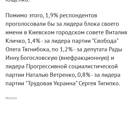
Помимо этого, 1,9% респондентов
проголосовали бы за лидера блока своего
имени в Киевском городском совете Виталия
Кличко, 1,4% - за лидера партии "Свобода"
Олега Тягнибока, по 1,2% - за депутата Рады
Инну Богословскую (внефракционную) и
лидера Прогрессивной социалистической
партии Наталью Ветренко, 0,8% - за лидера
партии "Трудовая Украина" Сергея Тигипко.
РЕКЛАМА