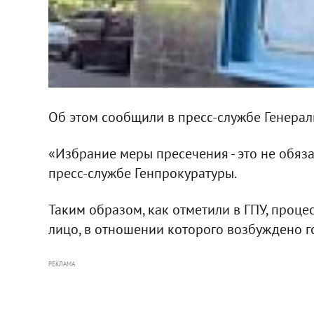
Об этом сообщили в пресс-службе Генерал
«Избрание меры пресечения - это не обяза
пресс-службе Генпрокуратуры.
Таким образом, как отметили в ГПУ, проце
лицо, в отношении которого возбуждено г
РЕКЛАМА