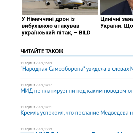
ЧИТАЙТЕ ТАКОЖ
11 серпня 2009, 15:09
"Народная Самооборона" увидела в словах 
11 серпня 2009, 14:37
МИД не планирует ни под каким поводом от
11 серпня 2009, 14:21
Кремль успокоил, что послание Медведева не
11 серпня 2009, 13:59