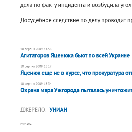
дела по факту инцидента и возбудила уго
Досудебное следствие по делу проводит п
10 серпня 2009, 14:58
Агитаторов Яценюка бьют по всей Украине
10 серпня 2009, 15:17
Яценюк еще не в курсе, что прокуратура о
10 серпня 2009, 15:34
Охрана мэра Ужгорода пыталась уничтожит
ДЖЕРЕЛО:
УНИАН
РЕКЛАМА