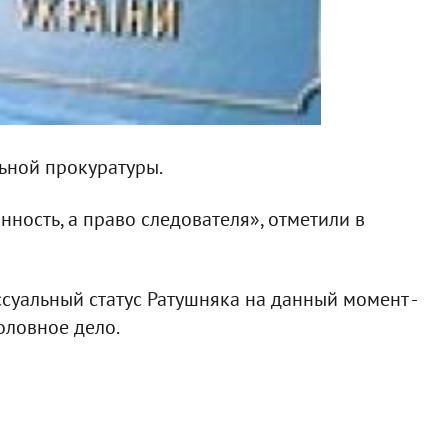
ьной прокуратуры.
нность, а право следователя», отметили в
ссуальный статус Ратушняка на данный момент -
оловное дело.