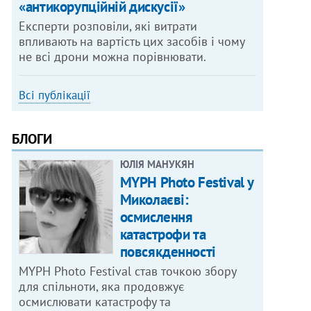
«антикорупційній дискусії»
Експерти розповіли, які витрати
впливають на вартість цих засобів і чому
не всі дрони можна порівнювати.
Всі публікації
БЛОГИ
ЮЛІЯ МАНУКЯН
MYPH Photo Festival у
Миколаєві:
осмислення
катастрофи та
повсякденності
MYPH Photo Festival став точкою збору
для спільноти, яка продовжує
осмислювати катастрофу та