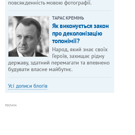
повсякденність мовою фотографії.
ТАРАС КРЕМІНЬ
Як виконується закон
про деколонізацію
топонімії?
Народ, який знає своїх
Героїв, захищає рідну
державу, здатний перемагати та впевнено
будувати власне майбутнє.
Усі дописи блогів
РЕКЛАМА