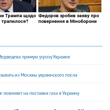
Медведева прямую угрозу Украине
зывать из Москвы украинского посла
 повлияет на поставки газа в Украину