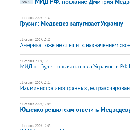
МИД РФ: послание Дмитрия Медве
ФОТО
11 серпня 2009, 13:32
Грузия: Медведев запугивает Украину
11 серпня 2009, 13:25
Америка тоже не спешит с назначением свое
11 серпня 2009, 13:12
МИД не будет отзывать посла Украины в РФ
11 серпня 2009, 12:21
И.о. министра иностранных дел разочарован
11 серпня 2009, 12:09
Ющенко решил сам ответить Медведев
11 серпня 2009, 12:03