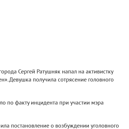
 города Сергей Ратушняк напал на активистку
». Девушка получила сотрясение головного
ло по факту инцидента при участии мэра
енила постановление о возбуждении уголовного