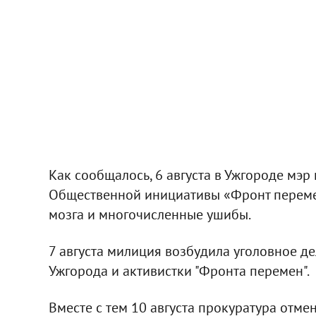
Как сообщалось, 6 августа в Ужгороде мэр
Общественной инициативы «Фронт перемен
мозга и многочисленные ушибы.
7 августа милиция возбудила уголовное де
Ужгорода и активистки "Фронта перемен".
Вместе с тем 10 августа прокуратура отм