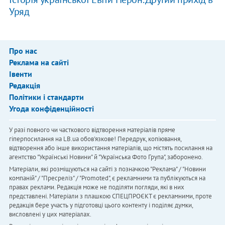
Уряд
Про нас
Реклама на сайті
Івенти
Редакція
Політики і стандарти
Угода конфіденційності
У разі повного чи часткового відтворення матеріалів пряме
гіперпосилання на LB.ua обов'язкове! Передрук, копіювання,
відтворення або інше використання матеріалів, що містять посилання на
агентство "Українськi Новини" й "Українська Фото Група", заборонено.
Матеріали, які розміщуються на сайті з позначкою "Реклама" / "Новини
компаній" / "Пресреліз" / "Promoted", є рекламними та публікуються на
правах реклами. Редакція може не поділяти погляди, які в них
представлені. Матеріали з плашкою СПЕЦПРОЄКТ є рекламними, проте
редакція бере участь у підготовці цього контенту і поділяє думки,
висловлені у цих матеріалах.