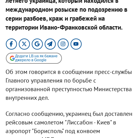
летнего украинца, который находился в
международном розыске по подозрению в
серии разбоев, краж и грабежей на
территории Ивано-Франковской области.
Додати LB.ua як бажане
джерело в Google
Об этом говорится в сообщении пресс-службы
Главного управления по борьбе с
организованной преступностью Министерства
внутренних дел.
Согласно сообщению, украинец был доставлен
рейсовым самолетом "Лиссабон - Киев" в
аэропорт "Борисполь" под конвоем