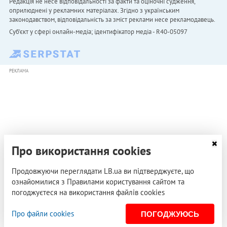
Редакція не несе відповідальності за факти та оціночні судження,
оприлюднені у рекламних матеріалах. Згідно з українським
законодавством, відповідальність за зміст реклами несе рекламодавець.
Cуб'єкт у сфері онлайн-медіа; ідентифікатор медіа - R40-05097
РЕКЛАМА
Про використання cookies
Продовжуючи переглядати LB.ua ви підтверджуєте, що
ознайомилися з Правилами користування сайтом та
погоджуєтеся на використання файлів cookies
Про файли cookies
ПОГОДЖУЮСЬ