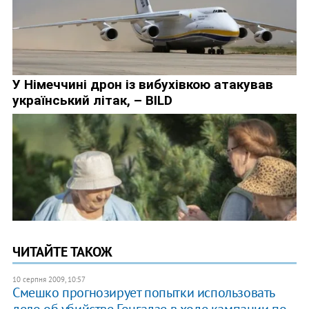
ЧИТАЙТЕ ТАКОЖ
10 серпня 2009, 10:57
Смешко прогнозирует попытки использовать
дело об убийстве Гонгадзе в ходе кампании по