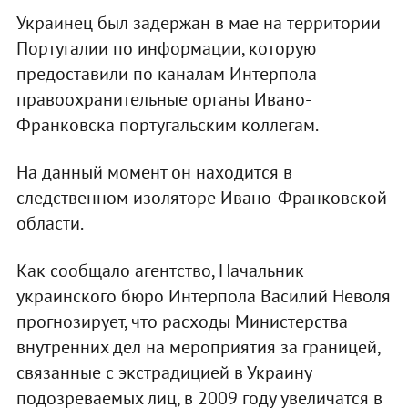
Украинец был задержан в мае на территории
Португалии по информации, которую
предоставили по каналам Интерпола
правоохранительные органы Ивано-
Франковска португальским коллегам.
На данный момент он находится в
следственном изоляторе Ивано-Франковской
области.
Как сообщало агентство, Начальник
украинского бюро Интерпола Василий Неволя
прогнозирует, что расходы Министерства
внутренних дел на мероприятия за границей,
связанные с экстрадицией в Украину
подозреваемых лиц, в 2009 году увеличатся в