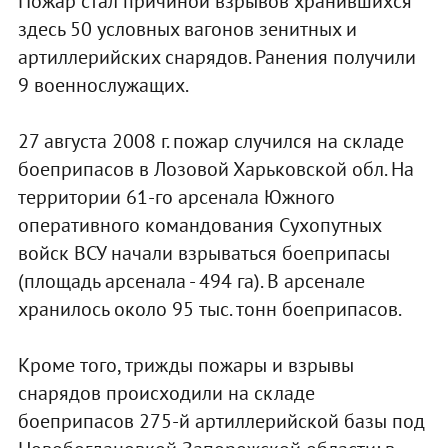
Пожар стал причиной взрывов хранившихся
здесь 50 условных вагонов зенитных и
артиллерийских снарядов. Ранения получили
9 военнослужащих.
27 августа 2008 г. пожар случился на складе
боеприпасов в Лозовой Харьковской обл. На
территории 61-го арсенала Южного
оперативного командования Сухопутных
войск ВСУ начали взрываться боеприпасы
(площадь арсенала - 494 га). В арсенале
хранилось около 95 тыс. тонн боеприпасов.
Кроме того, трижды пожары и взрывы
снарядов происходили на складе
боеприпасов 275-й артиллерийской базы под