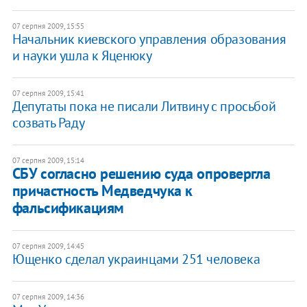
07 серпня 2009, 15:55
Начальник киевского управления образования
и науки ушла к Яценюку
07 серпня 2009, 15:41
Депутаты пока не писали Литвину с просьбой
созвать Раду
07 серпня 2009, 15:14
СБУ согласно решению суда опровергла
причастность Медведчука к
фальсификациям
07 серпня 2009, 14:45
Ющенко сделал украинцами 251 человека
07 серпня 2009, 14:36