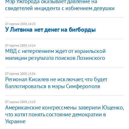
Мэр Ужгорода оказывает давление на
свидетелей инцидента с избиением девушки
07 серпня 2009, 14:23
У Литвина нет денег на бигборды
07 серпня 2009, 14:14
МВД с нетерпением ждет от израильской
милиции результата поисков Лозинского
07 серпня 2009, 13:56
Регионал Кисилев не исключает, что будет
баллотироваться в мэры Симферополя
07 серпня 2009, 13:19
Американские конгрессмены заверили Ющенко,
что хотят понять состояние демократии в
Украине