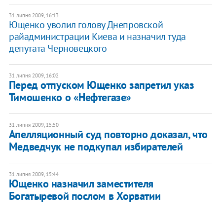
31 липня 2009, 16:13
Ющенко уволил голову Днепровской
райадминистрации Киева и назначил туда
депутата Черновецкого
31 липня 2009, 16:02
Перед отпуском Ющенко запретил указ
Тимошенко о «Нефтегазе»
31 липня 2009, 15:50
Апелляционный суд повторно доказал, что
Медведчук не подкупал избирателей
31 липня 2009, 15:44
Ющенко назначил заместителя
Богатыревой послом в Хорватии