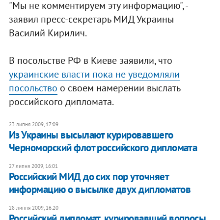
"Мы не комментируем эту информацию", -
заявил пресс-секретарь МИД Украины
Василий Кирилич.
В посольстве РФ в Киеве заявили, что
украинские власти пока не уведомляли
посольство
о своем намерении выслать
российского дипломата.
23 липня 2009, 17:09
Из Украины высылают курировавшего
Черноморский флот российского дипломата
27 липня 2009, 16:01
Российский МИД до сих пор уточняет
информацию о высылке двух дипломатов
28 липня 2009, 16:20
Российский дипломат, курировавший вопросы