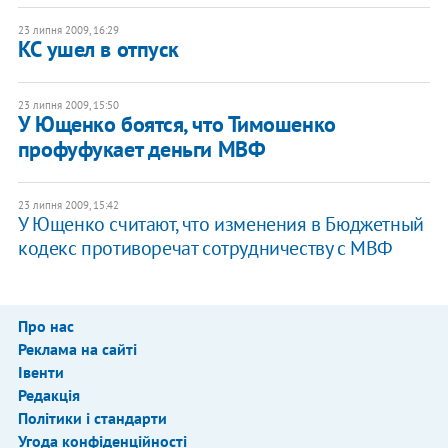
23 липня 2009, 16:29
КС ушел в отпуск
23 липня 2009, 15:50
У Ющенко боятся, что Тимошенко
профуфукает деньги МВФ
23 липня 2009, 15:42
У Ющенко считают, что изменения в Бюджетный
кодекс противоречат сотрудничеству с МВФ
Про нас
Реклама на сайті
Івенти
Редакція
Політики і стандарти
Угода конфіденційності