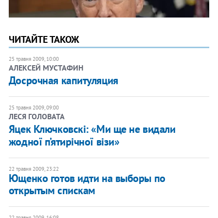
ЧИТАЙТЕ ТАКОЖ
25 травня 2009, 10:00
АЛЕКСЕЙ МУСТАФИН
Досрочная капитуляция
25 травня 2009, 09:00
ЛЕСЯ ГОЛОВАТА
Яцек Ключковскi: «Ми ще не видали
жодної п’ятирічної візи»
22 травня 2009, 23:22
Ющенко готов идти на выборы по
открытым спискам
22 травня 2009, 16:08