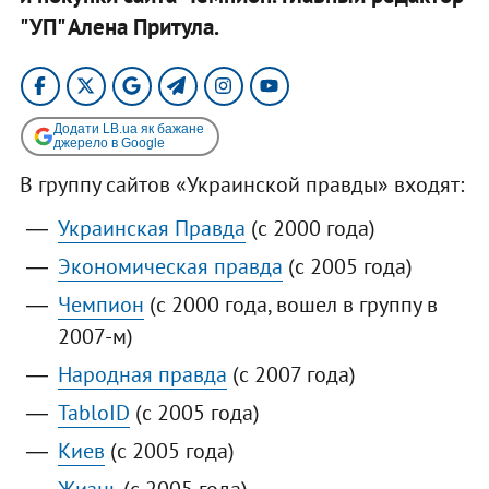
"УП" Алена Притула.
Додати LB.ua як бажане
джерело в Google
В группу сайтов «Украинской правды» входят:
Украинская Правда
(с 2000 года)
Экономическая правда
(с 2005 года)
Чемпион
(с 2000 года, вошел в группу в
2007-м)
Народная правда
(с 2007 года)
TabloID
(с 2005 года)
Киев
(с 2005 года)
Жизнь
(с 2005 года)