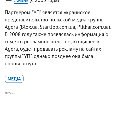
Партнером "УП" является украинское
представительство польской медиа-группы
Аgora (Blox.ua, StartJob.com.ua, Plitkar.com.ua).
В 2008 году также появлялась информация о
том, что рекламное агенство, входящее в
Аgora, будет продавать рекламу на сайтах
группы "УП", однако позднее она была
опровергнута.
МЕДІА
РЕКЛАМА