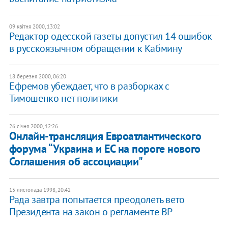
09 квітня 2000, 13:02
Редактор одесской газеты допустил 14 ошибок
в русскоязычном обращении к Кабмину
18 березня 2000, 06:20
Ефремов убеждает, что в разборках с
Тимошенко нет политики
26 січня 2000, 12:26
Онлайн-трансляция Евроатлантического
форума “Украина и ЕС на пороге нового
Соглашения об ассоциации"
15 листопада 1998, 20:42
Рада завтра попытается преодолеть вето
Президента на закон о регламенте ВР