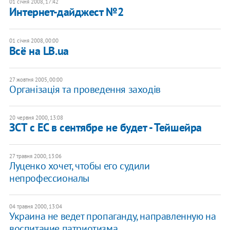
01 січня 2008, 17:42
Интернет-дайджест №2
01 січня 2008, 00:00
Всё на LB.ua
27 жовтня 2005, 00:00
Організація та проведення заходів
20 червня 2000, 13:08
ЗСТ с ЕС в сентябре не будет - Тейшейра
27 травня 2000, 13:06
Луценко хочет, чтобы его судили
непрофессионалы
04 травня 2000, 13:04
Украина не ведет пропаганду, направленную на
воспитание патриотизма