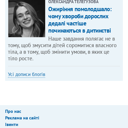
ОЛЕКСАНДРА ТЕЛЕГУЗОВА
Ожиріння помолодшало:
чому хвороби дорослих
дедалі частіше
починаються в дитинстві
Наше завдання полягає не в
тому, щоб змусити дітей соромитися власного
тіла, а в тому, щоб змінити умови, в яких це
тіло росте.
Усі дописи блогів
Про нас
Реклама на сайті
Івенти