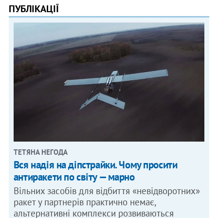
ПУБЛІКАЦІЇ
ТЕТЯНА НЕГОДА
Вся надія на діпстрайки. Чому просити
антиракети по світу — марно
Вільних засобів для відбиття «невідворотних»
ракет у партнерів практично немає,
альтернативні комплекси розвиваються