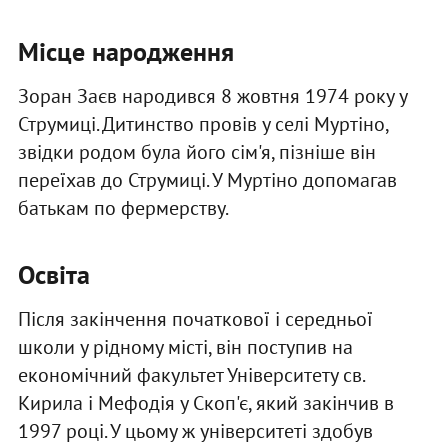
Місце народження
Зоран Заєв народився 8 жовтня 1974 року у
Струмиці. Дитинство провів у селі Муртіно,
звідки родом була його сім'я, пізніше він
переїхав до Струмиці. У Муртіно допомагав
батькам по фермерству.
Освіта
Після закінчення початкової і середньої
школи у рідному місті, він поступив на
економічний факультет Університету св.
Кирила і Мефодія у Скоп'є, який закінчив в
1997 році. У цьому ж університеті здобув