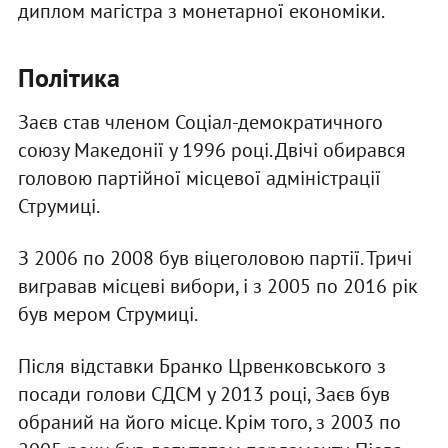
диплом магістра з монетарної економіки.
Політика
Заєв став членом Соціал-демократичного
союзу Македонії у 1996 році. Двічі обирався
головою партійної місцевої адміністрації
Струмиці.
З 2006 по 2008 був віцеголовою партії. Тричі
вигравав місцеві вибори, і з 2005 по 2016 рік
був мером Струмиці.
Після відставки Бранко Црвенковського з
посади голови СДСМ у 2013 році, Заєв був
обраний на його місце. Крім того, з 2003 по