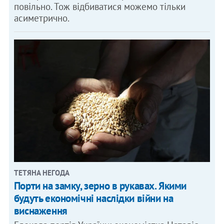
повільно. Тож відбиватися можемо тільки
асиметрично.
ТЕТЯНА НЕГОДА
Порти на замку, зерно в рукавах. Якими
будуть економічні наслідки війни на
виснаження