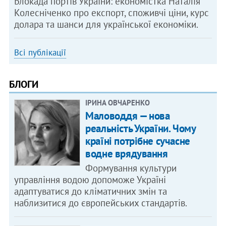
Блокада портів України: економістка Наталія
Колесніченко про експорт, споживчі ціни, курс
долара та шанси для української економіки.
Всі публікації
БЛОГИ
ІРИНА ОВЧАРЕНКО
Маловоддя — нова
реальність України. Чому
країні потрібне сучасне
водне врядування
Формування культури
управління водою допоможе Україні
адаптуватися до кліматичних змін та
наблизитися до європейських стандартів.