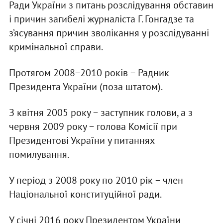
Ради України з питань розслідування обставин
і причин загибелі журналіста Г. Гонгадзе та
з’ясування причин зволікання у розслідуванні
кримінальної справи.
Протягом 2008−2010 років − Радник
Президента України (поза штатом).
З квітня 2005 року − заступник голови, а з
червня 2009 року − голова Комісії при
Президентові України у питаннях
помилування.
У період з 2008 року по 2010 рік − член
Національної конституційної ради.
У січні 2016 року Президентом України