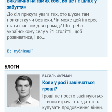
виключно на самих собі. Бо це і є шлях у
забуття»
До сіл прикута увага тих, хто шукає там
прихистку чи безпеки. Чи може цей інтерес
стати шансом для громад? Що треба
українському селу у 21 столітті, щоб
розвиватися, і до…
Всі публікації
БЛОГИ
ВАСИЛЬ ФУРМАН
Коли у росії закінчаться
гроші?
Гроші не просто закінчуються
— вони втрачають здатність
купувати продовження війни.