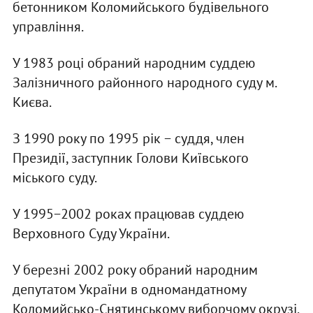
бетонником Коломийського будівельного
управління.
У 1983 році обраний народним суддею
Залізничного районного народного суду м.
Києва.
З 1990 року по 1995 рік − суддя, член
Президії, заступник Голови Київського
міського суду.
У 1995−2002 роках працював суддею
Верховного Суду України.
У березні 2002 року обраний народним
депутатом України в одномандатному
Коломийсько-Снятинському виборчому окрузі.