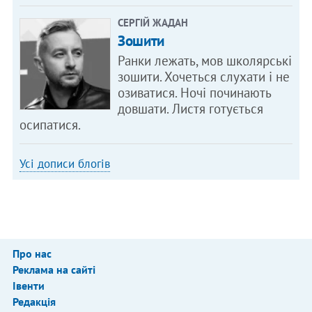
СЕРГІЙ ЖАДАН
Зошити
Ранки лежать, мов школярські
зошити. Хочеться слухати і не
озиватися. Ночі починають
довшати. Листя готується
осипатися.
Усі дописи блогів
Про нас
Реклама на сайті
Івенти
Редакція