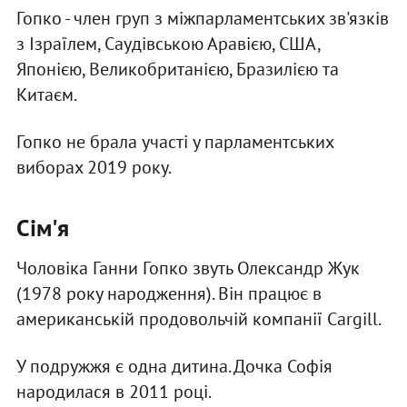
Гопко - член груп з міжпарламентських зв'язків
з Ізраїлем, Саудівською Аравією, США,
Японією, Великобританією, Бразилією та
Китаєм.
Гопко не брала участі у парламентських
виборах 2019 року.
Сім'я
Чоловіка Ганни Гопко звуть Олександр Жук
(1978 року народження). Він працює в
американській продовольчій компанії Cargill.
У подружжя є одна дитина. Дочка Софія
народилася в 2011 році.