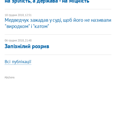
на зрілість, а держава - на міцність"
18 грудня 2018, 12:51
Медведчук зажадав у суді, щоб його не називали
"виродком" і "катом"
06 грудня 2018, 21:48
Запізнілий розрив
Всі публікації
РЕКЛАМА