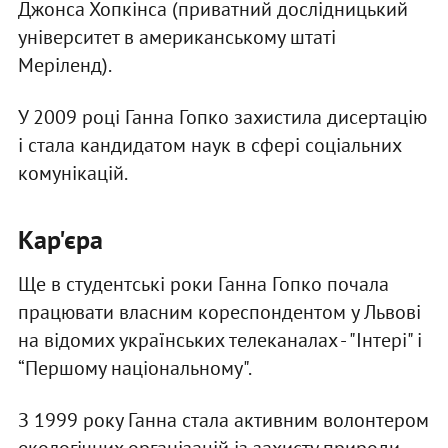
Джонса Хопкінса (приватний дослідницький
університет в американському штаті
Меріленд).
У 2009 році Ганна Гопко захистила дисертацію
і стала кандидатом наук в сфері соціальних
комунікацій.
Кар'єра
Ще в студентські роки Ганна Гопко почала
працювати власним кореспондентом у Львові
на відомих українських телеканалах - "Інтері" і
“Першому національному".
З 1999 року Ганна стала активним волонтером