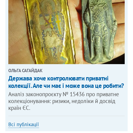
ОЛЬГА САГАЙДАК
Держава хоче контролювати приватні
колекції. Але чи має і може вона це робити?
Аналіз законопроєкту № 15436 про приватне
колекціонування: ризики, недоліки й досвід
країн ЄС.
Всі публікації