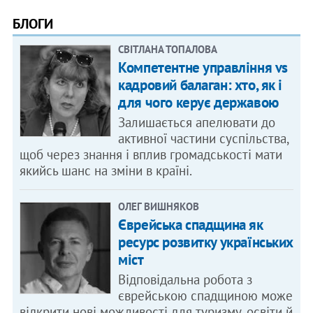
БЛОГИ
СВІТЛАНА ТОПАЛОВА
Компетентне управління vs
кадровий балаган: хто, як і
для чого керує державою
Залишається апелювати до
активної частини суспільства,
щоб через знання і вплив громадськості мати
якийсь шанс на зміни в країні.
ОЛЕГ ВИШНЯКОВ
Єврейська спадщина як
ресурс розвитку українських
міст
Відповідальна робота з
єврейською спадщиною може
відкрити нові можливості для туризму, освіти й