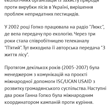
екологічних організацій із захисту природи
проти вирубки лісів в Україні, вирішення
проблем непридатних пестицидів.
У 2002 році Гопко працювала на радіо "Люкс",
де вела передачу про екологію. Через три
роки стала співробітницею телеканалу
"П'ятий". Тут виходила її авторська передача "З
життя лісу".
Протягом декількох років (2005-2007) була
менеджером з комунікацій на проєкті
міжнародної допомоги ISC/UCAN USAID з
розвитку громадянського суспільства. Наступні
два роки Ганна Гопко була міжнародним
координатором кампаній проти куріння.