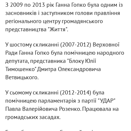
З 2009 по 2013 рік Ганна Гопко була одним із
засновників і заступником голови правління
регіонального центру громадянського
представництва "Життя".
У шостому скликанні (2007-2012) Верховної
Ради Ганна Гопко була помічницею народного
депутата, представника "Блоку Юлії
Тимошенко" Дмитра Олександровича
Ветвицького.
У сьомому скликанні (2012-2014) була
помічницею парламентарія з партії "УДАР"
Павла Валерійовича Розенко. Працювала на
громадських засадах.