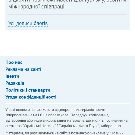
міжнародної співпраці.
Усі дописи блогів
Про нас
Реклама на сайті
Івенти
Редакція
Політики і стандарти
Угода конфіденційності
У разі повного чи часткового відтворення матеріалів пряме
гіперпосилання на LB.ua обов'язкове! Передрук, копіювання,
відтворення або інше використання матеріалів, що містять посилання на
агентство "Українськi Новини" й "Українська Фото Група", заборонено.
Матеріали, які розміщуються на сайті з позначкою "Реклама" / "Новини