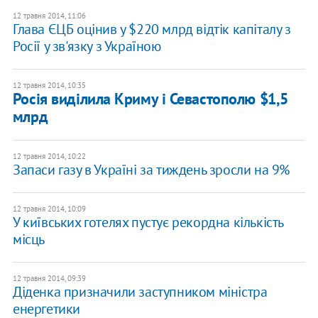
12 травня 2014, 11:06
Глава ЄЦБ оцінив у $220 млрд відтік капіталу з
Росії у зв'язку з Україною
12 травня 2014, 10:35
Росія виділила Криму і Севастополю $1,5
млрд
12 травня 2014, 10:22
Запаси газу в Україні за тиждень зросли на 9%
12 травня 2014, 10:09
У київських готелях пустує рекордна кількість
місць
12 травня 2014, 09:39
Діденка призначили заступником міністра
енергетики