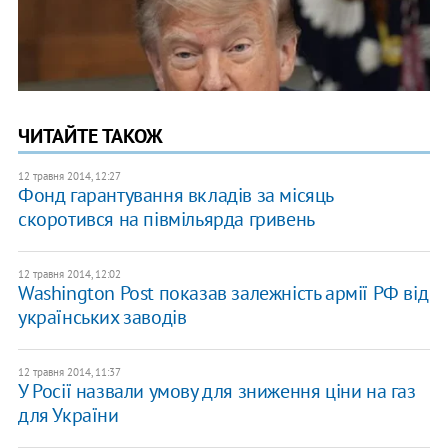
ЧИТАЙТЕ ТАКОЖ
12 травня 2014, 12:27
Фонд гарантування вкладів за місяць
скоротився на півмільярда гривень
12 травня 2014, 12:02
Washington Post показав залежність армії РФ від
українських заводів
12 травня 2014, 11:37
У Росії назвали умову для зниження ціни на газ
для України