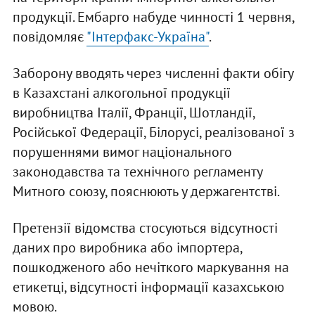
продукції. Ембарго набуде чинності 1 червня,
повідомляє
"Інтерфакс-Україна"
.
Заборону вводять через численні факти обігу
в Казахстані алкогольної продукції
виробництва Італії, Франції, Шотландії,
Російської Федерації, Білорусі, реалізованої з
порушеннями вимог національного
законодавства та технічного регламенту
Митного союзу, пояснюють у держагентстві.
Претензії відомства стосуються відсутності
даних про виробника або імпортера,
пошкодженого або нечіткого маркування на
етикетці, відсутності інформації казахською
мовою.