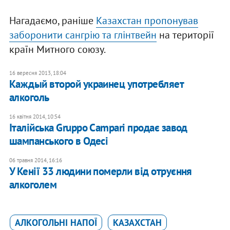
Нагадаємо, раніше
Казахстан пропонував
заборонити сангрію та глінтвейн
на території
країн Митного союзу.
16 вересня 2013, 18:04
Каждый второй украинец употребляет
алкоголь
16 квітня 2014, 10:54
Італійська Gruppo Campari продає завод
шампанського в Одесі
06 травня 2014, 16:16
У Кенії 33 людини померли від отруєння
алкоголем
АЛКОГОЛЬНІ НАПОЇ
КАЗАХСТАН