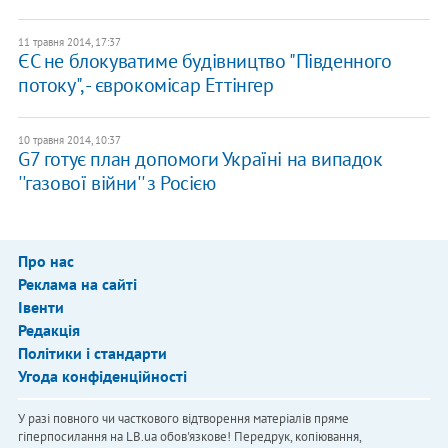
11 травня 2014, 17:37
ЄС не блокуватиме будівництво "Південного
потоку", - єврокомісар Еттінгер
10 травня 2014, 10:37
G7 готує план допомоги Україні на випадок
''газової війни'' з Росією
Про нас
Реклама на сайті
Івенти
Редакція
Політики і стандарти
Угода конфіденційності
У разі повного чи часткового відтворення матеріалів пряме
гіперпосилання на LB.ua обов'язкове! Передрук, копіювання,