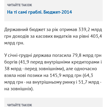
ЧИТАЙТЕ ТАКОЖ
На ті самі граблі. Бюджет-2014
Державний бюджет за рік отримав 339,2 млрд
грн доходів за касових видатків на рівні 403,4
млрд грн.
У січні-грудні держава погасила 79,8 млрд грн
боргів (41,9 перед внутрішніми кредиторами і
38 млрд - перед зовнішніми), але одночасно
взяла нові позики на 145,9 млрд грн (64,3
млрд грн - на внутрішньому ринку і 51,7 млрд -
на зовнішніх).
ЧИТАЙТЕ ТАКОЖ