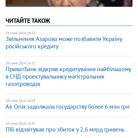
ЧИТАЙТЕ ТАКОЖ
28 січня 2014, 16:32
Звільнення Азарова може позбавити Україну
російського кредиту
28 січня 2014, 16:21
ПриватБанк відкрив кредитування найбільшому
в СНД проектувальнику магістральних
газопроводів
28 січня 2014, 16:03
Air Onix задолжала государству более 6 млн грн
28 січня 2014, 15:35
ПІБ відзвітував про збиток у 2,6 млрд гривень