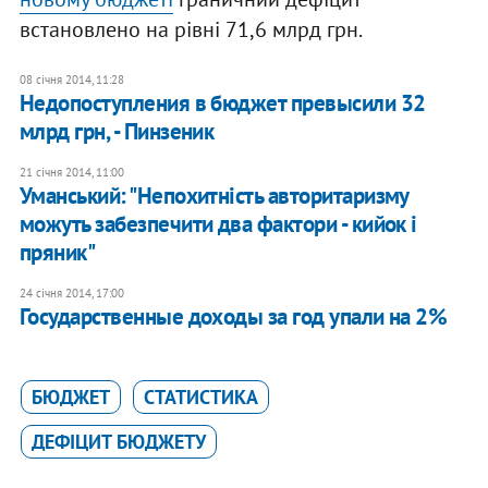
встановлено на рівні 71,6 млрд грн.
08 січня 2014, 11:28
Недопоступления в бюджет превысили 32
млрд грн, - Пинзеник
21 січня 2014, 11:00
Уманський: "Непохитність авторитаризму
можуть забезпечити два фактори - кийок і
пряник"
24 січня 2014, 17:00
Государственные доходы за год упали на 2%
БЮДЖЕТ
СТАТИСТИКА
ДЕФІЦИТ БЮДЖЕТУ