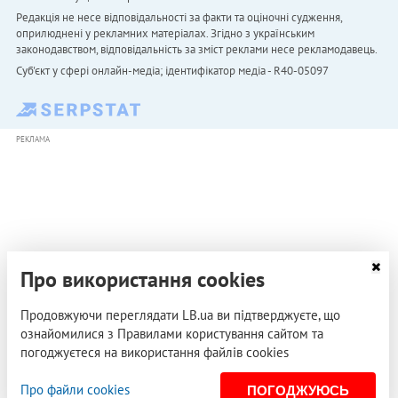
Редакція не несе відповідальності за факти та оціночні судження,
оприлюднені у рекламних матеріалах. Згідно з українським
законодавством, відповідальність за зміст реклами несе рекламодавець.
Cуб'єкт у сфері онлайн-медіа; ідентифікатор медіа - R40-05097
РЕКЛАМА
Про використання cookies
Продовжуючи переглядати LB.ua ви підтверджуєте, що
ознайомилися з Правилами користування сайтом та
погоджуєтеся на використання файлів cookies
Про файли cookies
ПОГОДЖУЮСЬ