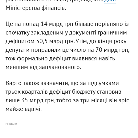
Міністерства фінансів.
Це на понад 14 млрд грн більше порівняно із
спочатку закладеним у документі граничним
дефіцитом 50,5 млрд грн. Утім, до кінця року
депутати поправили це число на 70 млрд грн,
тож формально дефіцит виявився навіть
меншим від запланованого.
Варто також зазначити, що за підсумками
трьох кварталів дефіцит бюджету становив
лише 35 млрд грн, тобто за три місяці він зріс
майже вдвічі.
РЕКЛАМА