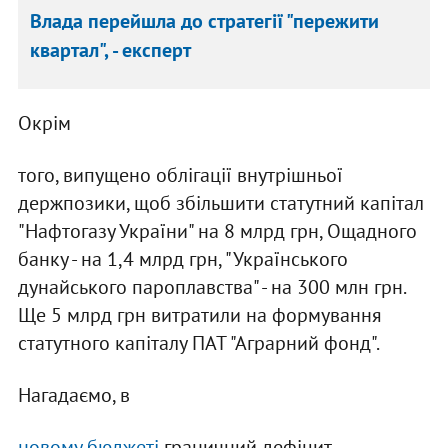
Влада перейшла до стратегії "пережити
квартал", - експерт
Окрім
того, випущено облігації внутрішньої
держпозики, щоб збільшити статутний капітал
"Нафтогазу України" на 8 млрд грн, Ощадного
банку - на 1,4 млрд грн, "Українського
дунайського пароплавства" - на 300 млн грн.
Ще 5 млрд грн витратили на формування
статутного капіталу ПАТ "Аграрний фонд".
Нагадаємо, в
новому бюджеті
граничний дефіцит