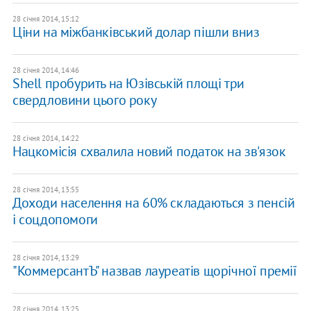
28 січня 2014, 15:12
Ціни на міжбанківський долар пішли вниз
28 січня 2014, 14:46
Shell пробурить на Юзівській площі три
свердловини цього року
28 січня 2014, 14:22
Нацкомісія схвалила новий податок на зв'язок
28 січня 2014, 13:55
Доходи населення на 60% складаються з пенсій
і соцдопомоги
28 січня 2014, 13:29
"КоммерсантЪ" назвав лауреатів щорічної премії
28 січня 2014, 13:25