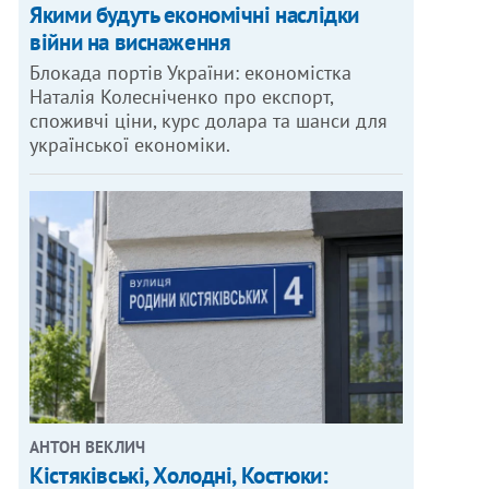
Якими будуть економічні наслідки
війни на виснаження
Блокада портів України: економістка
Наталія Колесніченко про експорт,
споживчі ціни, курс долара та шанси для
української економіки.
АНТОН ВЕКЛИЧ
Кістяківські, Холодні, Костюки: