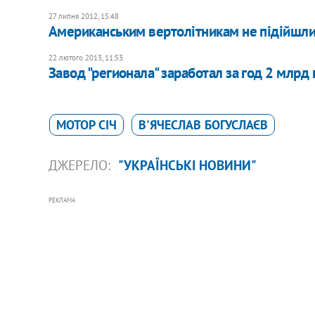
27 липня 2012, 15:48
Американським вертолітникам не підійшли 
22 лютого 2013, 11:53
Завод "регионала" заработал за год 2 млрд 
МОТОР СІЧ
В'ЯЧЕСЛАВ БОГУСЛАЄВ
ДЖЕРЕЛО:
"УКРАЇНСЬКІ НОВИНИ"
РЕКЛАМА