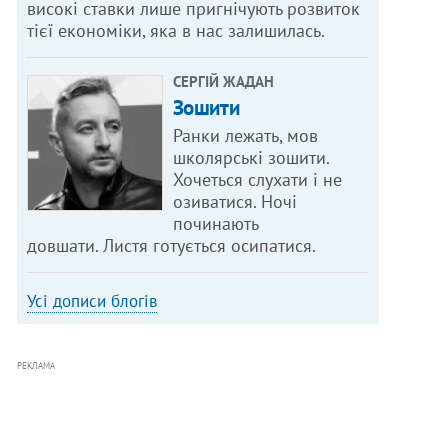
високі ставки лише пригнічують розвиток
тієї економіки, яка в нас залишилась.
СЕРГІЙ ЖАДАН
Зошити
Ранки лежать, мов
школярські зошити.
Хочеться слухати і не
озиватися. Ночі
починають
довшати. Листя готується осипатися.
Усі дописи блогів
РЕКЛАМА