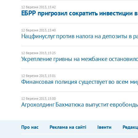
12 березня 2013, 15:42
ЕБРР пригрозил сократить инвестиции в
12 березня 2013, 15:40
Нацфинуслуг против налога на депозиты в 
12 березня 2013, 15:25
Укрепление гривны на межбанке остановил
12 березня 2013, 15:01
Финансовая полиция существует во всем мир
12 березня 2013, 15:00
Агрохолдинг Бахматюка выпустит евробонды
Про нас
Реклама на сайті
Івенти
Редакц