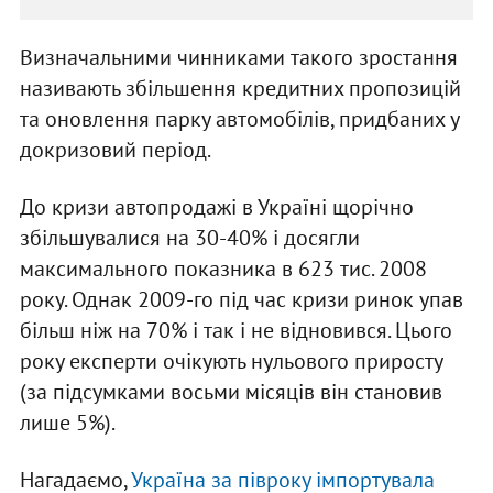
Визначальними чинниками такого зростання
називають збільшення кредитних пропозицій
та оновлення парку автомобілів, придбаних у
докризовий період.
До кризи автопродажі в Україні щорічно
збільшувалися на 30-40% і досягли
максимального показника в 623 тис. 2008
року. Однак 2009-го під час кризи ринок упав
більш ніж на 70% і так і не відновився. Цього
року експерти очікують нульового приросту
(за підсумками восьми місяців він становив
лише 5%).
Нагадаємо,
Україна за півроку імпортувала