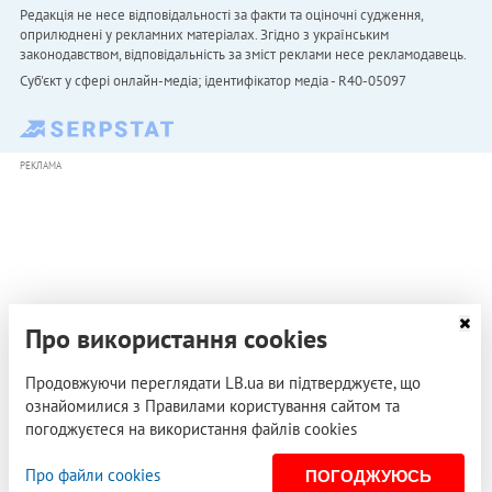
Редакція не несе відповідальності за факти та оціночні судження,
оприлюднені у рекламних матеріалах. Згідно з українським
законодавством, відповідальність за зміст реклами несе рекламодавець.
Cуб'єкт у сфері онлайн-медіа; ідентифікатор медіа - R40-05097
РЕКЛАМА
Про використання cookies
Продовжуючи переглядати LB.ua ви підтверджуєте, що
ознайомилися з Правилами користування сайтом та
погоджуєтеся на використання файлів cookies
Про файли cookies
ПОГОДЖУЮСЬ