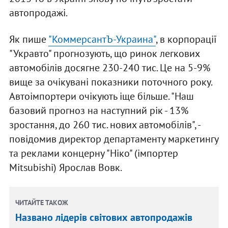
автопродажі.
Як пише
"КоммерсантЪ-Украина"
, в корпорації
"Укравто" прогнозують, що ринок легкових
автомобілів досягне 230-240 тис. Це на 5-9%
вище за очікувані показники поточного року.
Автоімпортери очікують іще більше. "Наш
базовий прогноз на наступний рік - 13%
зростання, до 260 тис. нових автомобілів", -
повідомив директор департаменту маркетингу
та реклами концерну "Ніко" (імпортер
Mitsubishi) Ярослав Вовк.
ЧИТАЙТЕ ТАКОЖ
Названо лідерів світових автопродажів