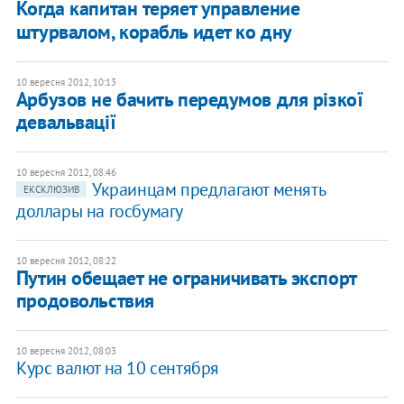
Когда капитан теряет управление
штурвалом, корабль идет ко дну
10 вересня 2012, 10:13
Арбузов не бачить передумов для різкої
девальвації
10 вересня 2012, 08:46
Украинцам предлагают менять
ЕКСКЛЮЗИВ
доллары на госбумагу
10 вересня 2012, 08:22
Путин обещает не ограничивать экспорт
продовольствия
10 вересня 2012, 08:03
Курс валют на 10 сентября