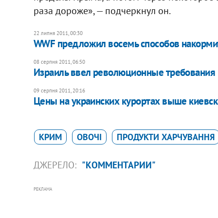
раза дороже», — подчеркнул он.
22 липня 2011, 00:30
WWF предложил восемь способов накорми
08 серпня 2011, 06:50
Израиль ввел революционные требования
09 серпня 2011, 20:16
Цены на украинских курортах выше киевс
КРИМ
ОВОЧІ
ПРОДУКТИ ХАРЧУВАННЯ
ДЖЕРЕЛО:
"КОММЕНТАРИИ"
РЕКЛАМА