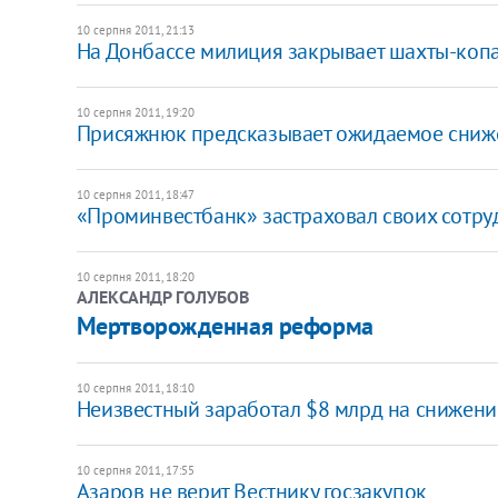
10 серпня 2011, 21:13
​На Донбассе милиция закрывает шахты-коп
10 серпня 2011, 19:20
Присяжнюк предсказывает ожидаемое сниже
10 серпня 2011, 18:47
«Проминвестбанк» застраховал своих сотру
10 серпня 2011, 18:20
АЛЕКСАНДР ГОЛУБОВ
Мертворожденная реформа
10 серпня 2011, 18:10
Неизвестный заработал $8 млрд на снижен
10 серпня 2011, 17:55
Азаров не верит Вестнику госзакупок