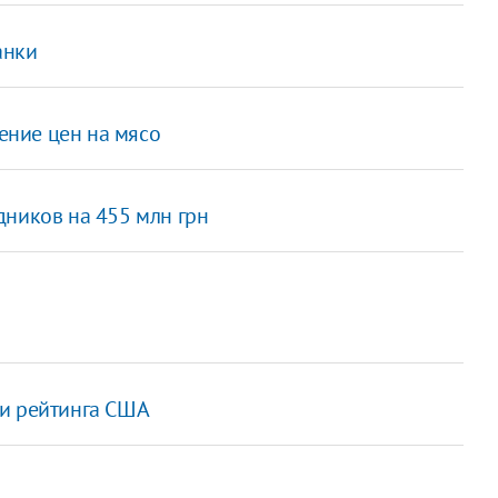
анки
ние цен на мясо
дников на 455 млн грн
ии рейтинга США