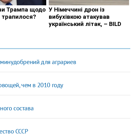
 минудобрений для аграриев
вощей, чем в 2010 году
чного состава
ество СССР