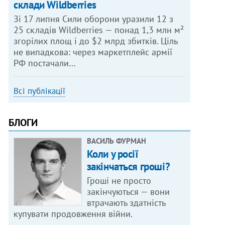
склади Wildberries
Зі 17 липня Сили оборони уразили 12 з
25 складів Wildberries — понад 1,3 млн м²
згорілих площ і до $2 млрд збитків. Ціль
не випадкова: через маркетплейс армії
РФ постачали…
Всі публікації
БЛОГИ
ВАСИЛЬ ФУРМАН
Коли у росії
закінчаться гроші?
Гроші не просто
закінчуються — вони
втрачають здатність
купувати продовження війни.