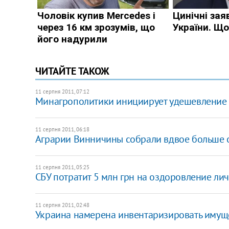
ЧИТАЙТЕ ТАКОЖ
11 серпня 2011, 07:12
Минагрополитики инициирует удешевление
11 серпня 2011, 06:18
Аграрии Винничины собрали вдвое больше о
11 серпня 2011, 05:25
​СБУ потратит 5 млн грн на оздоровление ли
11 серпня 2011, 02:48
Украина намерена инвентаризировать имущ