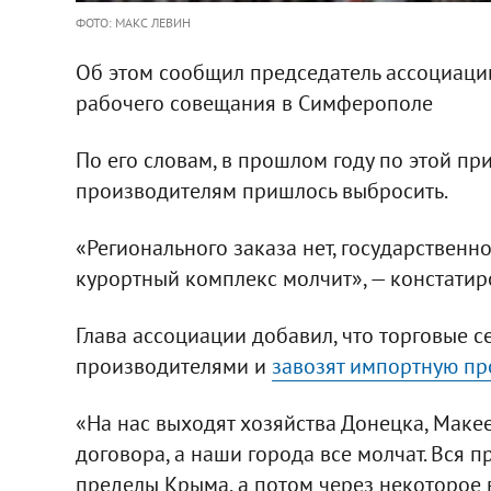
ФОТО: МАКС ЛЕВИН
Об этом сообщил председатель ассоциаци
рабочего совещания в Симферополе
По его словам, в прошлом году по этой п
производителям пришлось выбросить.
«Регионального заказа нет, государственно
курортный комплекс молчит», — констатир
Глава ассоциации добавил, что торговые с
производителями и
завозят импортную пр
«На нас выходят хозяйства Донецка, Маке
договора, а наши города все молчат. Вся 
пределы Крыма, а потом через некоторое в