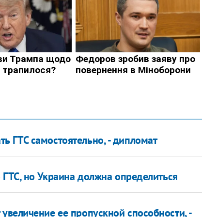
ь ГТС самостоятельно, - дипломат
о ГТС, но Украина должна определиться
увеличение ее пропускной спосoбности, -