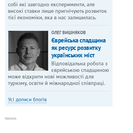
собі які завгодно експерименти, але
високі ставки лише пригнічують розвиток
тієї економіки, яка в нас залишилась.
ОЛЕГ ВИШНЯКОВ
Єврейська спадщина
як ресурс розвитку
українських міст
Відповідальна робота з
єврейською спадщиною
може відкрити нові можливості для
туризму, освіти й міжнародної співпраці.
Усі дописи блогів
РЕКЛАМА