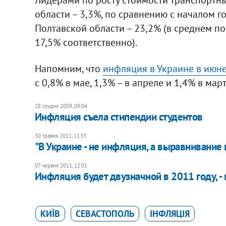
области – 3,3%, по сравнению с началом 
Полтавской области – 23,2% (в среднем по
17,5% соответственно).
Напомним, что
инфляция в Украине в июне
с 0,8% в мае, 1,3% – в апреле и 1,4% в март
28 грудня 2009, 09:04
Инфляция съела стипендии студентов
30 травня 2011, 11:55
"В Украине - не инфляция, а выравнивание 
07 червня 2011, 12:01
Инфляция будет двузначной в 2011 году, -
КИЇВ
СЕВАСТОПОЛЬ
ІНФЛЯЦІЯ