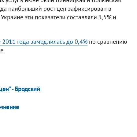
года наибольший рост цен зафиксирован в
 Украине эти показатели составляли 1,5% и
 2011 года замедлилась до 0,4%
по сравнению
е.
цен" - Бродский
 мнение