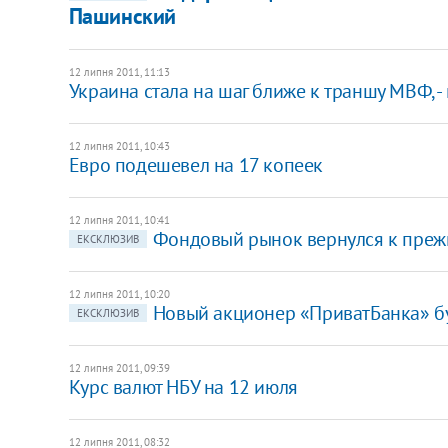
Пашинский
12 липня 2011, 11:13
Украина стала на шаг ближе к траншу МВФ, -
12 липня 2011, 10:43
Евро подешевел на 17 копеек
12 липня 2011, 10:41
Фондовый рынок вернулся к преж
ЕКСКЛЮЗИВ
12 липня 2011, 10:20
Новый акционер «ПриватБанка» бу
ЕКСКЛЮЗИВ
12 липня 2011, 09:39
Курс валют НБУ на 12 июля
12 липня 2011, 08:32