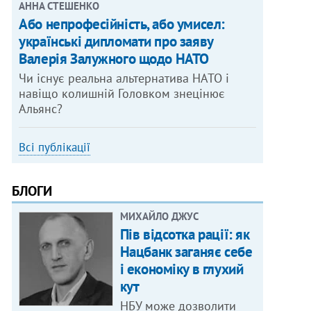
АННА СТЕШЕНКО
Або непрофесійність, або умисел:
українські дипломати про заяву
Валерія Залужного щодо НАТО
Чи існує реальна альтернатива НАТО і
навіщо колишній Головком знецінює
Альянс?
Всі публікації
БЛОГИ
МИХАЙЛО ДЖУС
Пів відсотка рації: як
Нацбанк заганяє себе
і економіку в глухий
кут
НБУ може дозволити