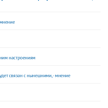
 мнение
ним настроениям
дет связан с нынешними, - мнение