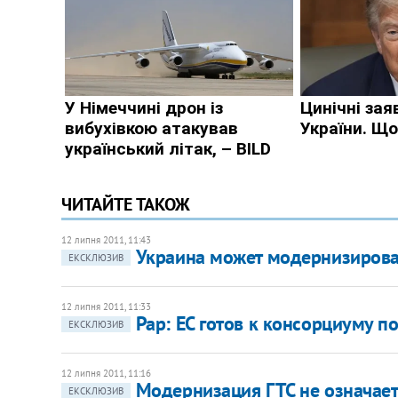
ЧИТАЙТЕ ТАКОЖ
12 липня 2011, 11:43
Украина может модернизироват
ЕКСКЛЮЗИВ
12 липня 2011, 11:33
Рар: ЕС готов к консорциуму п
ЕКСКЛЮЗИВ
12 липня 2011, 11:16
Модернизация ГТС не означает 
ЕКСКЛЮЗИВ