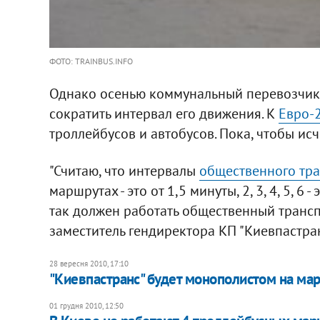
ФОТО: TRAINBUS.INFO
Однако осенью коммунальный перевозчи
сократить интервал его движения. К
Евро-
троллейбусов и автобусов. Пока, чтобы исче
"Считаю, что интервалы
общественного тр
маршрутах - это от 1,5 минуты, 2, 3, 4, 5, 6 
так должен работать общественный транспо
заместитель гендиректора КП "Киевпастран
28 вересня 2010, 17:10
"Киевпастранс" будет монополистом на мар
01 грудня 2010, 12:50