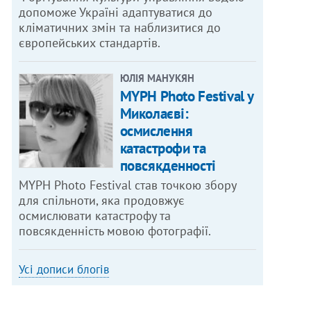
допоможе Україні адаптуватися до
кліматичних змін та наблизитися до
європейських стандартів.
ЮЛІЯ МАНУКЯН
MYPH Photo Festival у
Миколаєві:
осмислення
катастрофи та
повсякденності
MYPH Photo Festival став точкою збору
для спільноти, яка продовжує
осмислювати катастрофу та
повсякденність мовою фотографії.
Усі дописи блогів