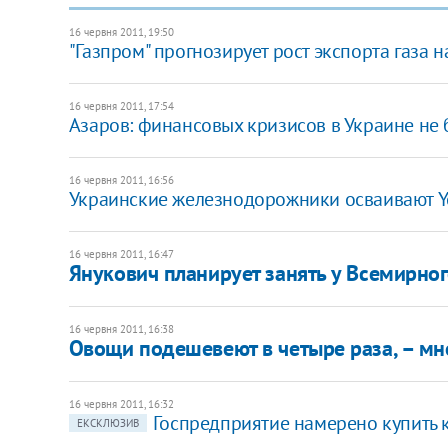
16 червня 2011, 19:50
"Газпром" прогнозирует рост экспорта газа 
16 червня 2011, 17:54
Азаров: финансовых кризисов в Украине не б
16 червня 2011, 16:56
Украинские железнодорожники осваивают 
16 червня 2011, 16:47
Янукович планирует занять у Всемирно
16 червня 2011, 16:38
​Овощи подешевеют в четыре раза, – м
16 червня 2011, 16:32
​Госпредприятие намерено купить 
ЕКСКЛЮЗИВ