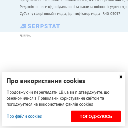
Редакція не несе відповідальності за факти та оціночні судження,
Cуб'єкт у сфері онлайн-медіа; ідентифікатор медіа - R40-05097
РЕКЛАМА
Про використання cookies
Продовжуючи переглядати LB.ua ви підтверджуєте, що
ознайомилися з Правилами користування сайтом та
погоджуєтеся на використання файлів cookies
Про файли cookies
ПОГОДЖУЮСЬ