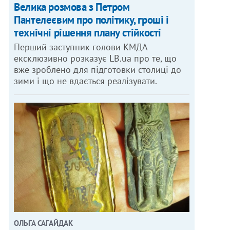
Велика розмова з Петром
Пантелеєвим про політику, гроші і
технічні рішення плану стійкості
Перший заступник голови КМДА
ексклюзивно розказує LB.ua про те, що
вже зроблено для підготовки столиці до
зими і що не вдається реалізувати.
ОЛЬГА САГАЙДАК