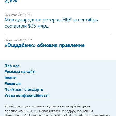
2,9%
06 жовтня 2010, 18:11
Международные резервы НБУ за сентябрь
составили $35 млрд
06 жовтня 2010, 18:02
«Ощадбанк» обновил правление
Про нас
Реклама на сайті
Івенти
Редакція
Політики і стандарти
Угода конфіденційності
У разі повного чи часткового відтворення матеріалів пряме
гіперпосилання на LB.ua обов'язкове! Передрук, копіювання,
відтворення або інше використання матеріалів, що містять посилання на