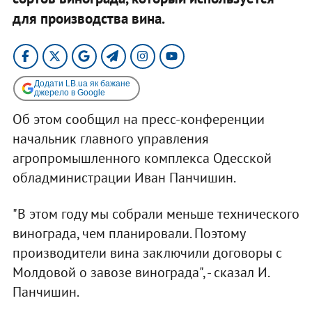
для производства вина.​
Додати LB.ua як бажане
джерело в Google
Об этом сообщил на пресс-конференции
начальник главного управления
агропромышленного комплекса Одесской
обладминистрации Иван Панчишин.
"В этом году мы собрали меньше технического
винограда, чем планировали. Поэтому
производители вина заключили договоры с
Молдовой о завозе винограда", - сказал И.
Панчишин.