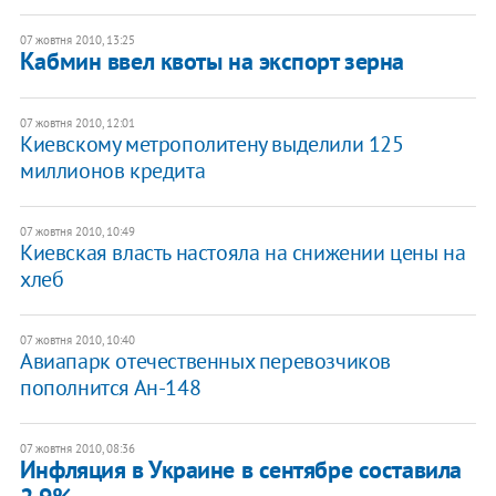
07 жовтня 2010, 13:25
Кабмин ввел квоты на экспорт зерна
07 жовтня 2010, 12:01
Киевскому метрополитену выделили 125
миллионов кредита
07 жовтня 2010, 10:49
Киевская власть настояла на снижении цены на
хлеб
07 жовтня 2010, 10:40
Авиапарк отечественных перевозчиков
пополнится Ан-148
07 жовтня 2010, 08:36
Инфляция в Украине в сентябре составила