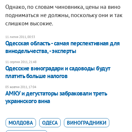
Однако, по словам чиновника, цены на вино
подниматься не должны, поскольку они и так
слишком высокие.
11 липня 2011, 00:53
Одесская область - самая перспективная для
винодельчества, - эксперты
11 серпня 2011, 21:48
Одесские виноградари и садоводы будут
платить больше налогов
05 жовтня 2011, 17:04
АМКУ и дегустаторы забраковали треть
украинского вина
МОЛДОВА
ОДЕСА
ВИНОГРАДНИКИ