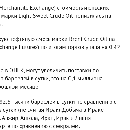
erchantile Exchange) стоимость июньских
марки Light Sweet Crude Oil понизилась на
.
ю нефтяную смесь марки Brent Crude Oil на
change Futures) по итогам торгов упала на 0,42
е в ОПЕК, могут увеличить поставки по
 баррелей в сутки, это на 0,1 миллиона
рошлом месяце.
82,6 тысячи баррелей в сутки по сравнению с
 сутки (не считая Ирак). Добыча в Ираке
 Алжир, Ангола, Иран, Ирак и Ливия
рте по сравнению с февралем.