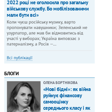
2022 році не оголосила про загальну
військову службу. Бо мобілізованими
мали бути всі»
Коли чуєш російську музику, варто
пропонувати навушники; Зеленський не
узурпатор, але мав би відмовитись від
участі у виборах; Україна виповзає з
патерналізму, а Росія —…
Всі публікації
БЛОГИ
ОЛЕНА БОРТНІКОВА
«Нові бідні»: як війна
руйнує фінансову
самооцінку
середнього класу і як