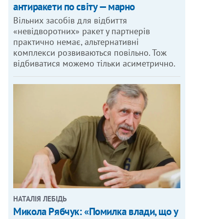
антиракети по світу — марно
Вільних засобів для відбиття
«невідворотних» ракет у партнерів
практично немає, альтернативні
комплекси розвиваються повільно. Тож
відбиватися можемо тільки асиметрично.
НАТАЛІЯ ЛЕБІДЬ
Микола Рябчук: «Помилка влади, що у