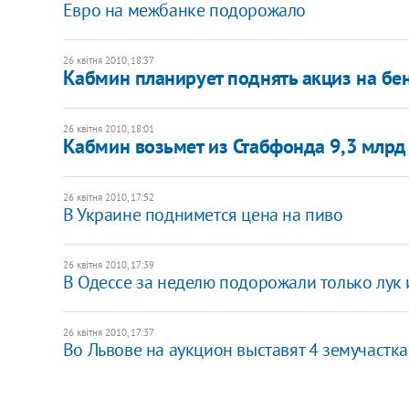
Евро на межбанке подорожало
26 квітня 2010, 18:37
Кабмин планирует поднять акциз на бе
26 квітня 2010, 18:01
Кабмин возьмет из Стабфонда 9,3 млрд
26 квітня 2010, 17:52
В Украине поднимется цена на пиво
26 квітня 2010, 17:39
В Одессе за неделю подорожали только лук
26 квітня 2010, 17:37
Во Львове на аукцион выставят 4 земучастка