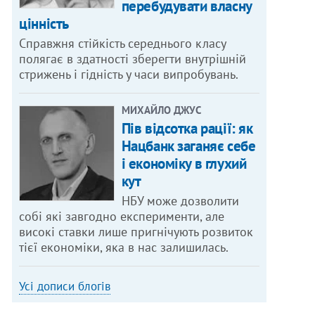
перебудувати власну
цінність
Справжня стійкість середнього класу
полягає в здатності зберегти внутрішній
стрижень і гідність у часи випробувань.
МИХАЙЛО ДЖУС
Пів відсотка рації: як
Нацбанк заганяє себе
і економіку в глухий
кут
НБУ може дозволити
собі які завгодно експерименти, але
високі ставки лише пригнічують розвиток
тієї економіки, яка в нас залишилась.
Усі дописи блогів