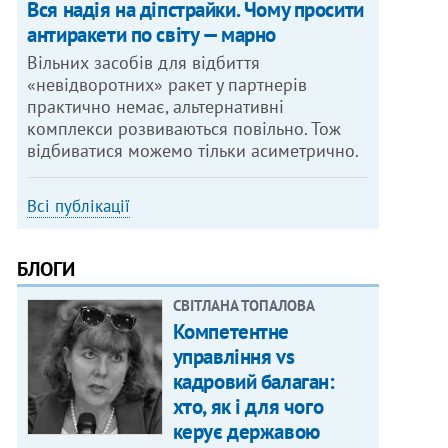
Вся надія на діпстрайки. Чому просити
антиракети по світу — марно
Вільних засобів для відбиття
«невідворотних» ракет у партнерів
практично немає, альтернативні
комплекси розвиваються повільно. Тож
відбиватися можемо тільки асиметрично.
Всі публікації
БЛОГИ
СВІТЛАНА ТОПАЛОВА
Компетентне
управління vs
кадровий балаган:
хто, як і для чого
керує державою