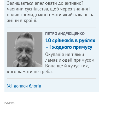
Залишається апелювати до активної
частини суспільства, щоб через знання і
вплив громадськості мати якийсь шанс на
зміни в країні.
ПЕТРО АНДРЮЩЕНКО
10 срібняків в рублях
– і жодного примусу
Окупація не тільки
ламає людей примусом.
Вона ще й купує тих,
кого ламати не треба.
Усі дописи блогів
РЕКЛАМА