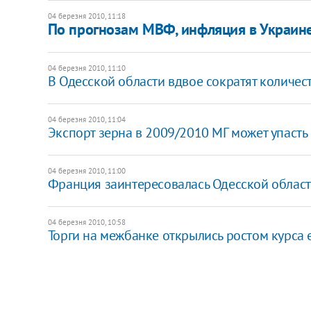
04 березня 2010, 11:18
По прогнозам МВФ, инфляция в Украине
04 березня 2010, 11:10
В Одесской области вдвое сократят количес
04 березня 2010, 11:04
Экспорт зерна в 2009/2010 МГ может упасть 
04 березня 2010, 11:00
Франция заинтересовалась Одесской облас
04 березня 2010, 10:58
Торги на межбанке открылись ростом курса 