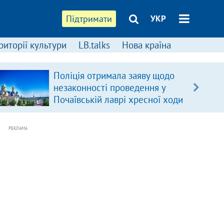
Підтримати
УКР
риторії культури
LB.talks
Нова країна
Поліція отримала заяву щодо
незаконності проведення у
Почаївській лаврі хресної ходи
РЕКЛАМА