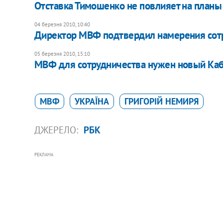
Отставка Тимошенко не повлияет на планы
04 березня 2010, 10:40
Директор МВФ подтвердил намерения сотр
05 березня 2010, 15:10
МВФ для сотрудничества нужен новый Ка
МВФ
УКРАЇНА
ГРИГОРІЙ НЕМИРЯ
ДЖЕРЕЛО:
РБК
РЕКЛАМА