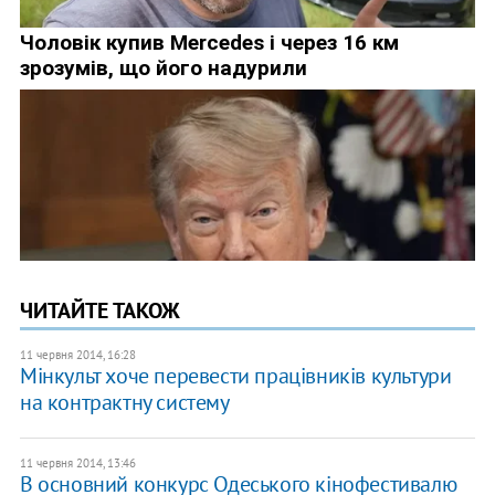
ЧИТАЙТЕ ТАКОЖ
11 червня 2014, 16:28
Мінкульт хоче перевести працівників культури
на контрактну систему
11 червня 2014, 13:46
В основний конкурс Одеського кінофестивалю