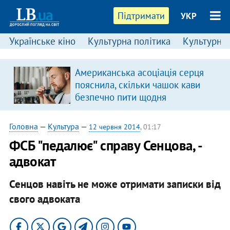
Підтримати
УКР
Українське кіно
Культурна політика
Культурні і
Американська асоціація серця
пояснила, скільки чашок кави
безпечно пити щодня
Головна
—
Культура
—
12 червня 2014
, 01:17
ФСБ "педалює" справу Сенцова, -
адвокат
Сенцов навіть не може отримати записки від
свого адвоката