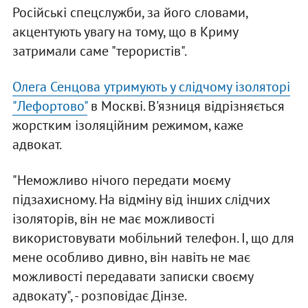
Російські спецслужби, за його словами,
акцентують увагу на тому, що в Криму
затримали саме "терористів".
Олега Сенцова утримують у слідчому ізоляторі
"Лефортово"
в Москві. В'язниця відрізняється
жорстким ізоляційним режимом, каже
адвокат.
"Неможливо нічого передати моєму
підзахисному. На відміну від інших слідчих
ізоляторів, він не має можливості
використовувати мобільний телефон. І, що для
мене особливо дивно, він навіть не має
можливості передавати записки своєму
адвокату", - розповідає Дінзе.