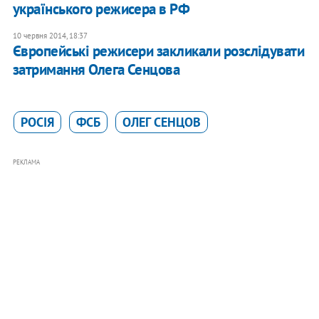
українського режисера в РФ
10 червня 2014, 18:37
Європейські режисери закликали розслідувати
затримання Олега Сенцова
РОСІЯ
ФСБ
ОЛЕГ СЕНЦОВ
РЕКЛАМА