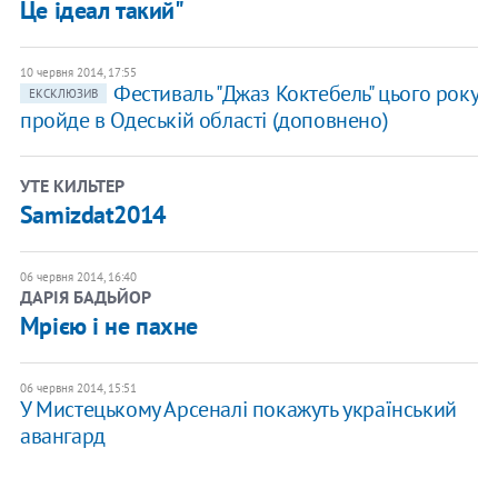
Це ідеал такий"
10 червня 2014, 17:55
Фестиваль "Джаз Коктебель" цього року
ЕКСКЛЮЗИВ
пройде в Одеській області (доповнено)
УТЕ КИЛЬТЕР
Samizdat2014
06 червня 2014, 16:40
ДАРІЯ БАДЬЙОР
Мрією і не пахне
06 червня 2014, 15:51
У Мистецькому Арсеналі покажуть український
авангард