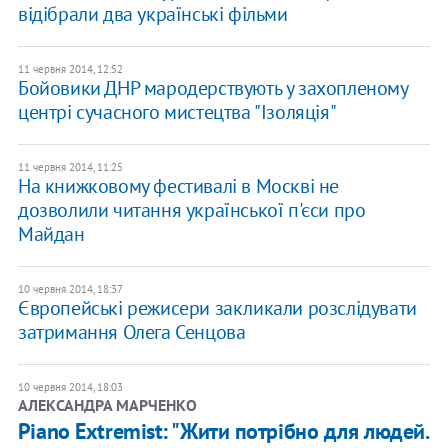
відібрали два українські фільми
11 червня 2014, 12:52
Бойовики ДНР мародерствують у захопленому
центрі сучасного мистецтва "Ізоляція"
11 червня 2014, 11:25
На книжковому фестивалі в Москві не
дозволили читання української п'єси про
Майдан
10 червня 2014, 18:37
Європейські режисери закликали розслідувати
затримання Олега Сенцова
10 червня 2014, 18:03
АЛЕКСАНДРА МАРЧЕНКО
Piano Extremist: "Жити потрібно для людей.