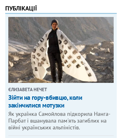
ПУБЛІКАЦІЇ
ЄЛИЗАВЕТА НЕЧЕТ
Зійти на гору-вбивцю, коли
закінчилися мотузки
Як українка Самойлова підкорила Нанга-
Парбат і вшанувала пам'ять загиблих на
війні українських альпіністів.