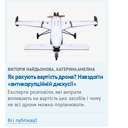
ВІКТОРІЯ НАЙДЬОНОВА , КАТЕРИНА АМЕЛІНА
Як рахують вартість дрона? Навздогін
«антикорупційній дискусії»
Експерти розповіли, які витрати
впливають на вартість цих засобів і чому
не всі дрони можна порівнювати.
Всі публікації