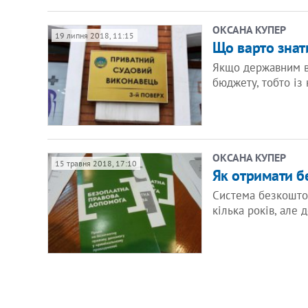
ОКСАНА КУПЕР
19 липня 2018, 11:15
Що варто знат
Якщо державним ви
бюджету, тобто із 
ОКСАНА КУПЕР
15 травня 2018, 17:10
Як отримати б
Система безкоштов
кілька років, але