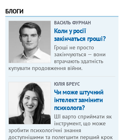
БЛОГИ
ВАСИЛЬ ФУРМАН
Коли у росії
закінчаться гроші?
Гроші не просто
закінчуються — вони
втрачають здатність
купувати продовження війни.
ЮЛІЯ БРЕУС
Чи може штучний
інтелект замінити
психолога?
ШІ варто сприймати як
інструмент, що може
зробити психологічні знання
доступнішими та полегшити перший крок