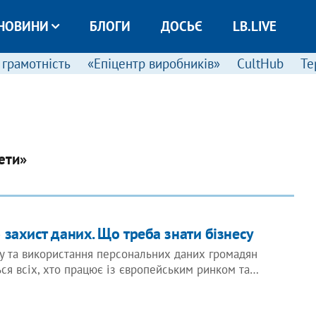
НОВИНИ
БЛОГИ
ДОСЬЄ
LB.LIVE
 грамотність
«Епіцентр виробників»
CultHub
Те
ети»
 захист даних. Що треба знати бізнесу
у та використання персональних даних громадян
ся всіх, хто працює із європейським ринком та…