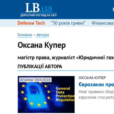
Defense Tech
“30 років гривні”
Фінансова
Головна
—
Автори
Оксана Купер
магістр права, журналіст «Юридичної газ
ПУБЛІКАЦІЇ АВТОРА
ОКСАНА КУПЕР
07 серпня 2018, 15:25
Єврозакон про
Нові правила збор
єврозони стосують