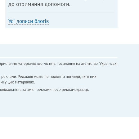
до отримання допомоги.
Усі дописи блогів
ристання матеріалів, що містять посилання на агентство "Українськi
х реклами. Редакція може не поділяти погляди, які в них
ні у цих матеріалах.
повідальність за зміст реклами несе рекламодавець.