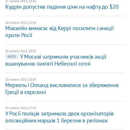
21 лютого 2015, 10:45
Кудрін допустив падіння ціни на нафту до $20
20 лютого 2015, 22:36
Маккейн вимагає від Керрі посилити санкції
проти Росії
20 лютого 2015, 20:53
У Москві затримали учасників акції
ФОТО
вшанування пам'яті Небесної сотні
20 лютого 2015, 18:04
Меркель і Олланд висловилися за збереження
Греції в єврозоні
20 лютого 2015, 17:28
У Росії поліція затримала двох організаторів
опозиційних маршів 1 березня в регіонах