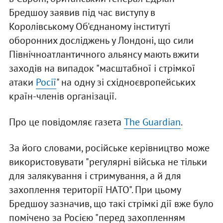
Бредшоу заявив під час виступу в
Королівському Об'єднаному інституті
оборонних досліджень у Лондоні, що сили
Північноатлантичного альянсу мають вжити
заходів на випадок "масштабної і стрімкої
атаки
Росії
" на одну зі східноєвропейських
країн-членів організації.
Про це повідомляє газета
The Guardian
.
За його словами, російське керівництво може
використовувати "регулярні війська не тільки
для залякування і стримування, а й для
захоплення території НАТО". При цьому
Бредшоу зазначив, що такі стрімкі дії вже було
помічено за Росією "перед захопленням