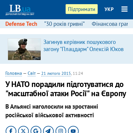
Підтримати
УКР
Defense Tech
“30 років гривні”
Фінансова грамо
Загинув керівник пошукового
загону "Плацдарм" Олексій Юков
Головна
—
Світ
—
21 лютого 2015
, 11:24
У НАТО порадили підготуватися до
"масштабної атаки Росії" на Європу
В Альянсі наголосили на зростанні
російської військової активності