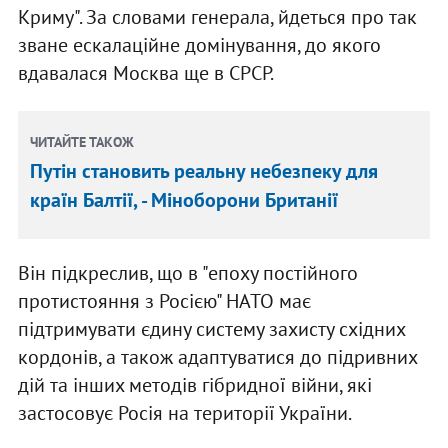
Криму". За словами генерала, йдеться про так
зване ескалаційне домінування, до якого
вдавалася Москва ще в СРСР.
ЧИТАЙТЕ ТАКОЖ
Путін становить реальну небезпеку для
країн Балтії, - Міноборони Британії
Він підкреслив, що в "епоху постійного
протистояння з Росією" НАТО має
підтримувати єдину систему захисту східних
кордонів, а також адаптуватися до підривних
дій та інших методів гібридної війни, які
застосовує Росія на території України.