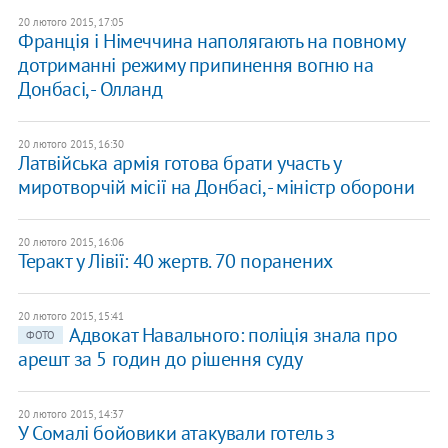
20 лютого 2015, 17:05
Франція і Німеччина наполягають на повному
дотриманні режиму припинення вогню на
Донбасі, - Олланд
20 лютого 2015, 16:30
Латвійська армія готова брати участь у
миротворчій місії на Донбасі, - міністр оборони
20 лютого 2015, 16:06
Теракт у Лівії: 40 жертв. 70 поранених
20 лютого 2015, 15:41
Адвокат Навального: поліція знала про
ФОТО
арешт за 5 годин до рішення суду
20 лютого 2015, 14:37
У Сомалі бойовики атакували готель з