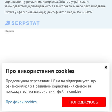
оприлюднені у рекламних матеріалах. Згідно з українським
законодавством, відповідальність за зміст реклами несе рекламодавець.
Cуб'єкт у сфері онлайн-медіа; ідентифікатор медіа - R40-05097
РЕКЛАМА
Про використання cookies
Продовжуючи переглядати LB.ua ви підтверджуєте, що
ознайомилися з Правилами користування сайтом та
погоджуєтеся на використання файлів cookies
Про файли cookies
ПОГОДЖУЮСЬ