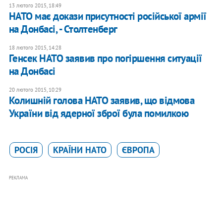
13 лютого 2015, 18:49
НАТО має докази присутності російської армії
на Донбасі, - Столтенберг
18 лютого 2015, 14:28
Генсек НАТО заявив про погіршення ситуації
на Донбасі
20 лютого 2015, 10:29
Колишній голова НАТО заявив, що відмова
України від ядерної зброї була помилкою
РОСІЯ
КРАЇНИ НАТО
ЄВРОПА
РЕКЛАМА