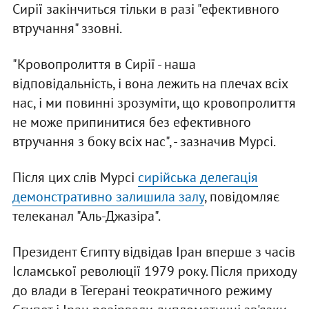
Сирії закінчиться тільки в разі "ефективного
втручання" ззовні.
"Кровопролиття в Сирії - наша
відповідальність, і вона лежить на плечах всіх
нас, і ми повинні зрозуміти, що кровопролиття
не може припинитися без ефективного
втручання з боку всіх нас", - зазначив Мурсі.
Після цих слів Мурсі
сирійська делегація
демонстративно залишила залу
, повідомляє
телеканал "Аль-Джазіра".
Президент Єгипту відвідав Іран вперше з часів
Ісламської революції 1979 року. Після приходу
до влади в Тегерані теократичного режиму