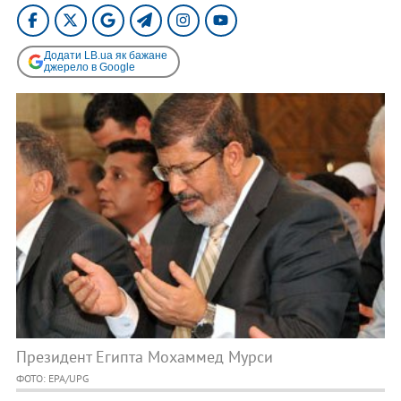
Додати LB.ua як бажане
джерело в Google
Президент Египта Мохаммед Мурси
ФОТО: EPA/UPG