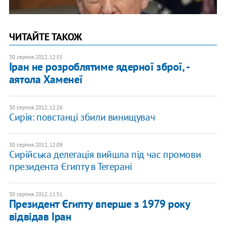
ЧИТАЙТЕ ТАКОЖ
30 серпня 2012, 12:55
Іран не розроблятиме ядерної зброї, -
аятола Хаменеї
30 серпня 2012, 12:26
Сирія: повстанці збили винищувач
30 серпня 2012, 12:09
Сирійська делегація вийшла під час промови
президента Єгипту в Тегерані
30 серпня 2012, 11:51
Президент Єгипту вперше з 1979 року
відвідав Іран