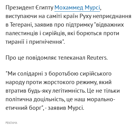
Президент Єгипту
Мохаммед Мурсі
,
виступаючи на саміті країн Руху неприєднання
в Тегерані, заявив про підтримку "відважних
палестинців і сирійців, які борються проти
тиранії і пригнічення".
Про це повідомляє телеканал Reuters.
"Ми солідарні з боротьбою сирійського
народу проти жорстокого режиму, який
втратив будь-яку легітимність. Це не тільки
політична доцільність, це наш морально-
етичний борг", - заявив Мурсі.
РЕКЛАМА