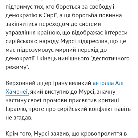
підтримує тих, хто бореться за свободу і
демократію в Сирії, а ця боротьба повинна
закінчитися переходом до системи
управління країною, що відображає інтереси
сирійського народу. Мурсі підкреслив, що це
має підрозумовує мирний перехід до
демократії і кінець нинішнього "деспотичного
режиму".
Верховний лідер Ірану великий
аятолла Алі
Хаменеї,
який виступив до Мурсі, значну
частину своєї промови присвятив критиці
Ізраїлю, проте про сирійський конфлікт навіть
не згадав.
Крім того, Мурсі заявив, що кровопролиття в