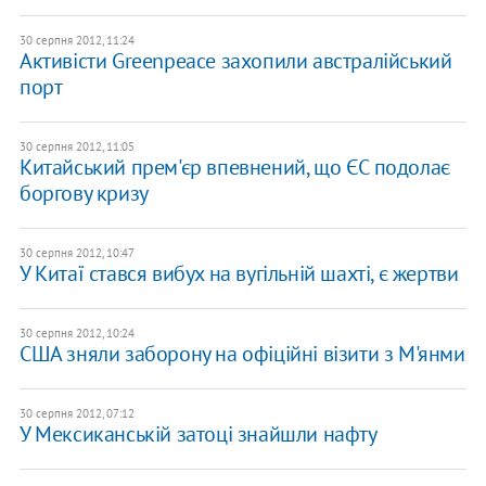
30 серпня 2012, 11:24
Активісти Greenpeace захопили австралійський
порт
30 серпня 2012, 11:05
Китайський прем'єр впевнений, що ЄС подолає
боргову кризу
30 серпня 2012, 10:47
У Китаї стався вибух на вугільній шахті, є жертви
30 серпня 2012, 10:24
США зняли заборону на офіційні візити з М'янми
30 серпня 2012, 07:12
У Мексиканській затоці знайшли нафту