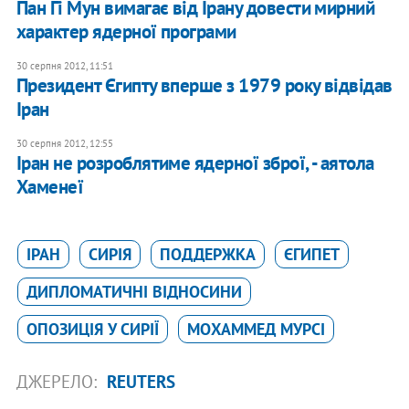
Пан Гі Мун вимагає від Ірану довести мирний
характер ядерної програми
30 серпня 2012, 11:51
Президент Єгипту вперше з 1979 року відвідав
Іран
30 серпня 2012, 12:55
Іран не розроблятиме ядерної зброї, - аятола
Хаменеї
ІРАН
СИРІЯ
ПОДДЕРЖКА
ЄГИПЕТ
ДИПЛОМАТИЧНІ ВІДНОСИНИ
ОПОЗИЦІЯ У СИРІЇ
МОХАММЕД МУРСІ
ДЖЕРЕЛО:
REUTERS