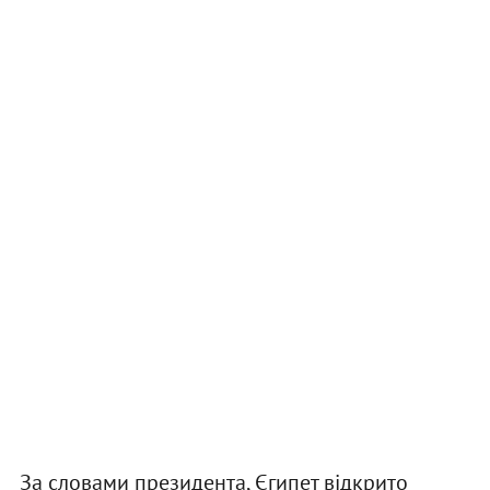
За словами президента, Єгипет відкрито