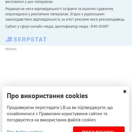
висловлені у цих матеріалах.
Редакція не несе відповідальності за факти та оціночні судження,
оприлюднені у рекламних матеріалах. Згідно з українським
законодавством, відповідальність за зміст реклами несе рекламодавець.
Cуб'єкт у сфері онлайн-медіа; ідентифікатор медіа - R40-05097
РЕКЛАМА
Про використання cookies
Продовжуючи переглядати LB.ua ви підтверджуєте, що
ознайомилися з Правилами користування сайтом та
погоджуєтеся на використання файлів cookies