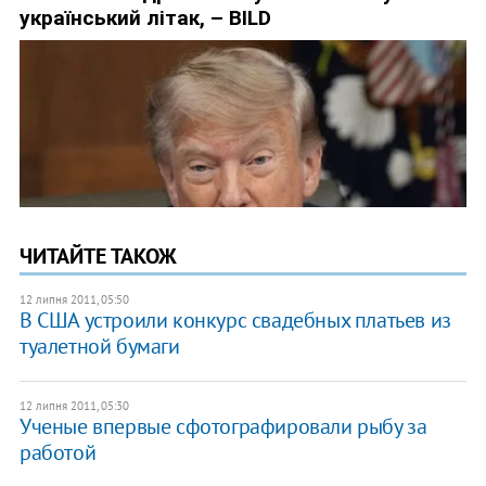
ЧИТАЙТЕ ТАКОЖ
12 липня 2011, 05:50
В США устроили конкурс свадебных платьев из
туалетной бумаги
12 липня 2011, 05:30
Ученые впервые сфотографировали рыбу за
работой