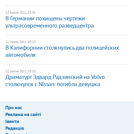
12 липня 2011, 03:30
В Германии похищены чертежи
ультрасовременного разведцентра
12 липня 2011, 03:23
В Калифорнии столкнулись два полицейских
автомобиля
12 липня 2011, 03:10
Драматург Эдвард Радзинский на Volvo
столкнулся с Nissan: погибла девушка
Про нас
Реклама на сайті
Івенти
Редакція