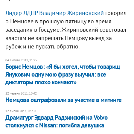
Лидер ЛДПР Владимир Жириновский
говорил
о Немцове в прошлую пятницу во время
заседания в Госдуме. Жириновский советовал
властям не запрещать Немцову выезд за
рубеж и не пускать обратно.
04 лютого 2011, 11:25
Борис Немцов: «Я бы хотел, чтобы товарищ
Янукович одну мою фразу выучил: все
диктаторы плохо кончают»
22 червня 2011, 10:42
Немцова оштрафовали за участие в митинге
12 липня 2011, 03:10
Драматург Эдвард Радзинский на Volvo
столкнулся с Nissan: погибла девушка