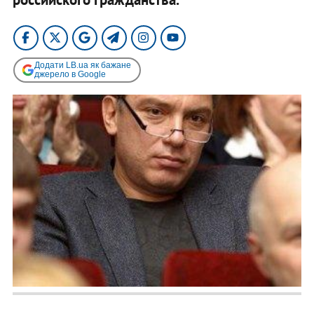
Додати LB.ua як бажане
джерело в Google