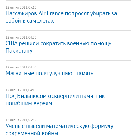
12 липня 2011, 05:10
Пассажиров Air France попросят убирать за
собой в самолетах
12 липня 2011, 04:50
США решили сократить военную помощь
Пакистану
12 липня 2011, 04:30
Магнитные поля улучшают память
12 липня 2011, 04:10
Под Вильнюсом осквернили памятник
погибшим евреям
12 липня 2011, 03:50
Ученые вывели математическую формулу
современной войны