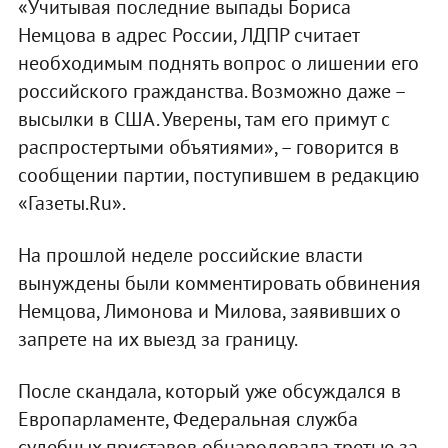
«Учитывая последние выпады Бориса
Немцова в адрес России, ЛДПР считает
необходимым поднять вопрос о лишении его
российского гражданства. Возможно даже –
высылки в США. Уверены, там его примут с
распростертыми объятиями», – говорится в
сообщении партии, поступившем в редакцию
«Газеты.Ru».
На прошлой неделе российские власти
вынуждены были комментировать обвинения
Немцова, Лимонова и Милова, заявивших о
запрете на их выезд за границу.
После скандала, который уже обсуждался в
Европарламенте, Федеральная служба
судебных приставов обнародовала третью за