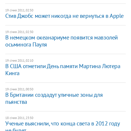
19 січня 2011, 02:50
Стив Джобс может никогда не вернуться в Apple
19 січня 2011, 02:30
В немецком океанариуме появится мавзолей
осьминога Пауля
19 січня 2011, 02:10
В США отметили День памяти Мартина Лютера
Кинга
19 січня 2011, 00:50
В Британии создадут уличные зоны для
пьянства
18 січня 2011, 23:50
Ученые выяснили, что конца света в 2012 году
не будет