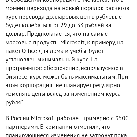
момент перехода на новый порядок расчетов
курс перевода долларовых цен в рублевые
будет колебаться от 29 до 33 рублей за
доллар. Предполагается, что на самые
массовые продукты Microsoft, к примеру, на
пакет Office для дома и учебы, будет
установлен минимальный курс. На
программное обеспечение, используемое в
бизнесе, курс может быть максимальным. При
этом корпорация "не планирует регулярно
изменять цены вслед за изменением курса
рубля".
В России Microsoft работает примерно с 9500
партнерами. В компании отметили, что
планирующиеся изменения не затронут пока