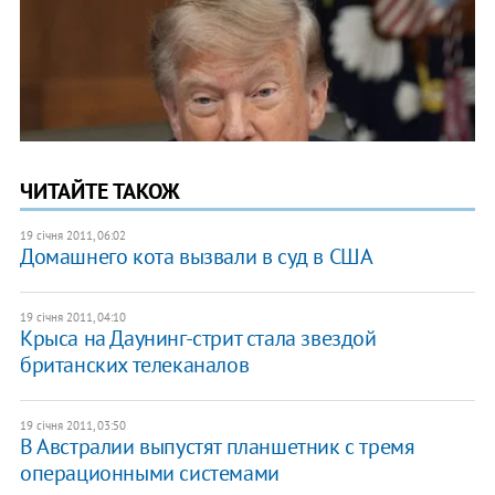
ЧИТАЙТЕ ТАКОЖ
19 січня 2011, 06:02
Домашнего кота вызвали в суд в США
19 січня 2011, 04:10
Крыса на Даунинг-стрит стала звездой
британских телеканалов
19 січня 2011, 03:50
В Австралии выпустят планшетник с тремя
операционными системами