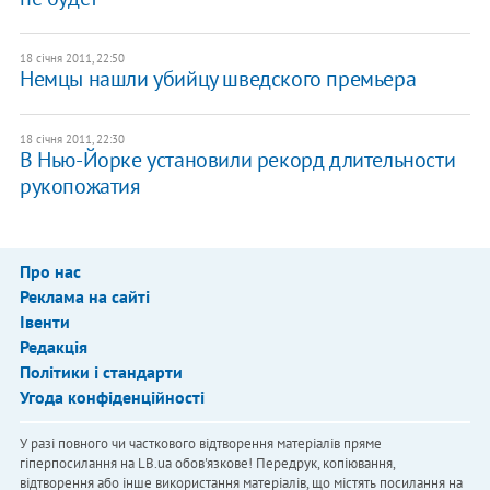
18 січня 2011, 22:50
Немцы нашли убийцу шведского премьера
18 січня 2011, 22:30
В Нью-Йорке установили рекорд длительности
рукопожатия
Про нас
Реклама на сайті
Івенти
Редакція
Політики і стандарти
Угода конфіденційності
У разі повного чи часткового відтворення матеріалів пряме
гіперпосилання на LB.ua обов'язкове! Передрук, копіювання,
відтворення або інше використання матеріалів, що містять посилання на