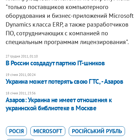
"только поставщиков компьютерного
оборудования и бизнес-приложений Microsoft
Dynamics класса ERP, а также разработчиков
ПО, сотрудничающих с компанией по
специальным программам лицензирования".
27 грудня 2011, 01:10
В России создадут партию IT-шников
19 січня 2011, 00:24
Украина может потерять свою ГТС, - Азаров
18 січня 2011, 23:56
Азаров: Украина не имеет отношения к
украинской библиотеке в Москве
РОСІЯ
MICROSOFT
РОСІЙСЬКИЙ РУБЛЬ