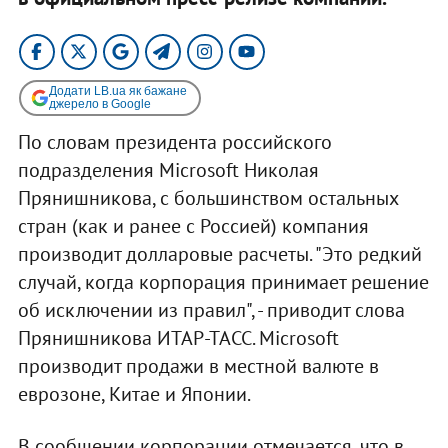
Додати LB.ua як бажане
джерело в Google
По словам президента российского
подразделения Microsoft Николая
Прянишникова, с большинством остальных
стран (как и ранее с Россией) компания
производит долларовые расчеты. "Это редкий
случай, когда корпорация принимает решение
об исключении из правил", - приводит слова
Прянишникова ИТАР-ТАСС. Microsoft
производит продажи в местной валюте в
еврозоне, Китае и Японии.
В сообщении корпорации отмечается, что в