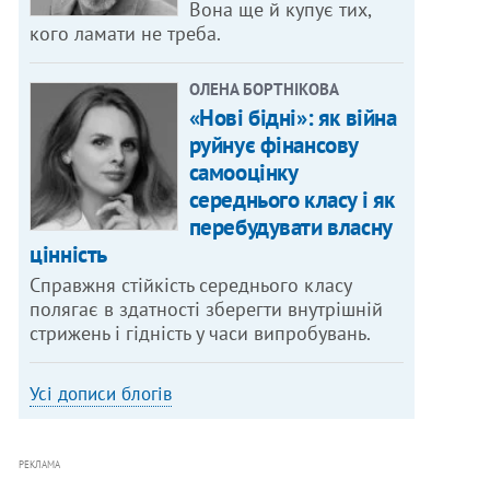
Вона ще й купує тих,
кого ламати не треба.
ОЛЕНА БОРТНІКОВА
«Нові бідні»: як війна
руйнує фінансову
самооцінку
середнього класу і як
перебудувати власну
цінність
Справжня стійкість середнього класу
полягає в здатності зберегти внутрішній
стрижень і гідність у часи випробувань.
Усі дописи блогів
РЕКЛАМА