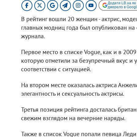
Додати LB.ua як
джерело в Googl
В рейтинг вошли 20 женщин - актрис, модел
главных модниц года был опубликован на
журнала.
Первое место в списке Vogue, как и в 2009
которую отметили за безупречный вкус и 
соответствии с ситуацией.
На втором месте оказалась актриса Анжел
элегантность и сексуальность актрисы.
Третья позиция рейтинга досталась брита
свежим взглядом на вечерние наряды.
Также в список Vogue попали певица Леди 