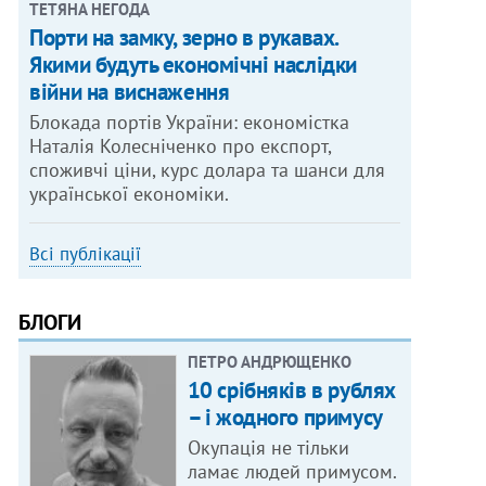
ТЕТЯНА НЕГОДА
Порти на замку, зерно в рукавах.
Якими будуть економічні наслідки
війни на виснаження
Блокада портів України: економістка
Наталія Колесніченко про експорт,
споживчі ціни, курс долара та шанси для
української економіки.
Всі публікації
БЛОГИ
ПЕТРО АНДРЮЩЕНКО
10 срібняків в рублях
– і жодного примусу
Окупація не тільки
ламає людей примусом.