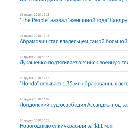
16 грудня 2010, 19:28
"The People" назвал "женщиной года" Сандру
16 грудня 2010, 19:16
Абрамович стал владельцем самой большой 
16 грудня 2010, 18:33
​Лукашенко подтягивает в Минск военную те
16 грудня 2010, 17:13
"Honda" отзывает 1,35 млн бракованных авт
16 грудня 2010, 16:07
Лондонский суд освободил Ассанджа под за
16 грудня 2010, 15:22
Новогоднюю елку украсили за $11 млн