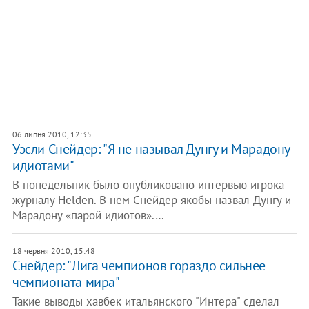
06 липня 2010, 12:35
Уэсли Снейдер: "Я не называл Дунгу и Марадону
идиотами"
В понедельник было опубликовано интервью игрока
журналу Helden. В нем Снейдер якобы назвал Дунгу и
Марадону «парой идиотов».…
18 червня 2010, 15:48
Снейдер: "Лига чемпионов гораздо сильнее
чемпионата мира"
Такие выводы хавбек итальянского "Интера" сделал