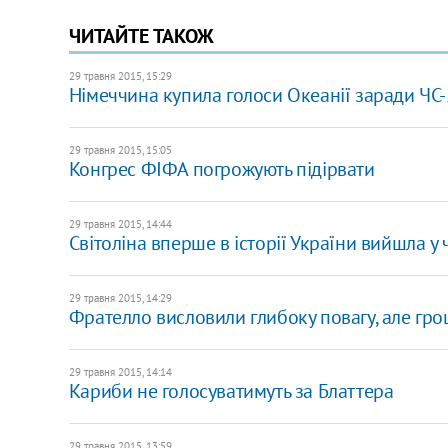
ЧИТАЙТЕ ТАКОЖ
29 травня 2015, 15:29
Німеччина купила голоси Океанії заради ЧС-2
29 травня 2015, 15:05
Конгрес ФІФА погрожують підірвати
29 травня 2015, 14:44
Світоліна вперше в історії України вийшла у 
29 травня 2015, 14:29
Фрателло висловили глибоку повагу, але гро
29 травня 2015, 14:14
Кариби не голосуватимуть за Блаттера
29 травня 2015, 13:59