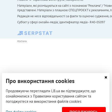
Матеріали, які розміщуються на сайті з позначкою "Реклама" / "Нови
представлені. Матеріали з плашкою СПЕЦПРОЄКТ є рекламними, проте
Редакція не несе відповідальності за факти та оціночні судження,
Cуб'єкт у сфері онлайн-медіа; ідентифікатор медіа - R40-05097
РЕКЛАМА
Про використання cookies
Продовжуючи переглядати LB.ua ви підтверджуєте, що
ознайомилися з Правилами користування сайтом та
погоджуєтеся на використання файлів cookies
Про файли cookies