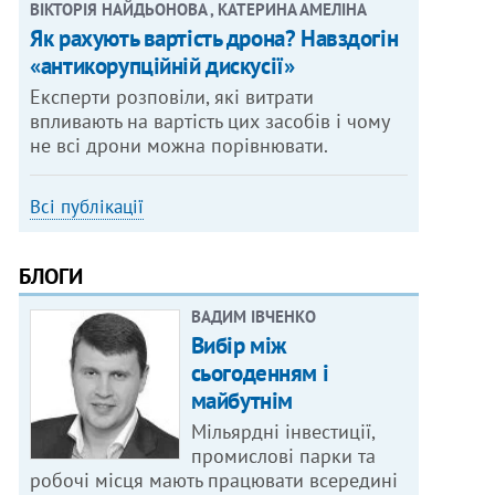
ВІКТОРІЯ НАЙДЬОНОВА , КАТЕРИНА АМЕЛІНА
Як рахують вартість дрона? Навздогін
«антикорупційній дискусії»
Експерти розповіли, які витрати
впливають на вартість цих засобів і чому
не всі дрони можна порівнювати.
Всі публікації
БЛОГИ
ВАДИМ ІВЧЕНКО
Вибір між
сьогоденням і
майбутнім
Мільярдні інвестиції,
промислові парки та
робочі місця мають працювати всередині