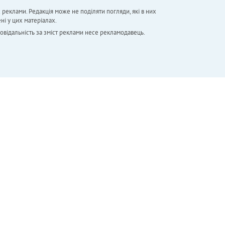
х реклами. Редакція може не поділяти погляди, які в них
ні у цих матеріалах.
повідальність за зміст реклами несе рекламодавець.