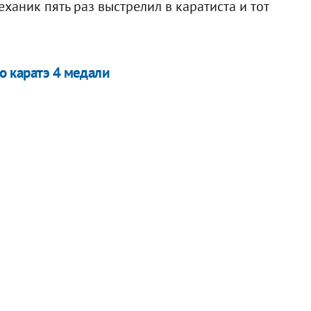
ханик пять раз выстрелил в каратиста и тот
о каратэ 4 медали