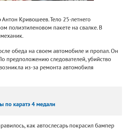
 Антон Кривошеев. Тело 25-летнего
м полиэтиленовом пакете на свалке. В
омеханик.
сле обеда на своем автомобиле и пропал. Он
 По предположению следователей, убийство
 возникла из-за ремонта автомобиля
ы по каратэ 4 медали
равилось, как автослесарь покрасил бампер