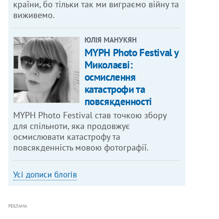
країни, бо тільки так ми виграємо війну та
виживемо.
ЮЛІЯ МАНУКЯН
MYPH Photo Festival у
Миколаєві:
осмислення
катастрофи та
повсякденності
MYPH Photo Festival став точкою збору
для спільноти, яка продовжує
осмислювати катастрофу та
повсякденність мовою фотографії.
Усі дописи блогів
РЕКЛАМА