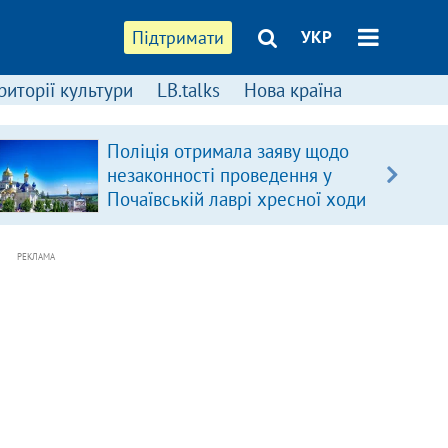
Підтримати
УКР
риторії культури
LB.talks
Нова країна
Поліція отримала заяву щодо
незаконності проведення у
Почаївській лаврі хресної ходи
РЕКЛАМА