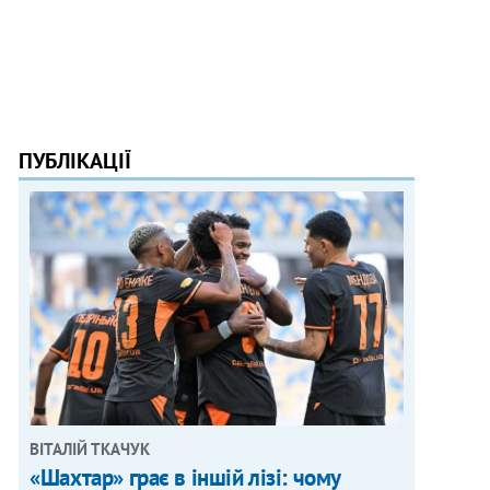
ПУБЛІКАЦІЇ
ВІТАЛІЙ ТКАЧУК
«Шахтар» грає в іншій лізі: чому