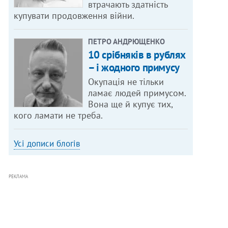
втрачають здатність
купувати продовження війни.
ПЕТРО АНДРЮЩЕНКО
10 срібняків в рублях
– і жодного примусу
Окупація не тільки
ламає людей примусом.
Вона ще й купує тих,
кого ламати не треба.
Усі дописи блогів
РЕКЛАМА