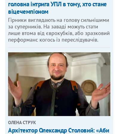
головна інтрига УПЛ в тому, хто стане
віцечемпіоном
Гірники виглядають на голову сильнішими
за суперників. На заваді можуть стати
лише втома від єврокубків, або зразковий
перформанс когось із переслідувачів.
ОЛЕНА СТРУК
Архітектор Олександр Столовий: «Аби