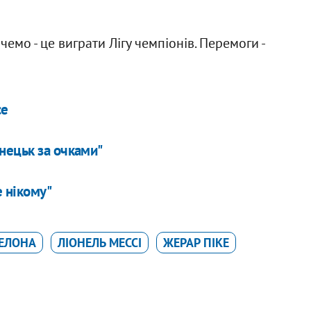
чемо - це виграти Лігу чемпіонів. Перемоги -
се
нецьк за очками"
е нікому"
ЕЛОНА
ЛІОНЕЛЬ МЕССІ
ЖЕРАР ПІКЕ