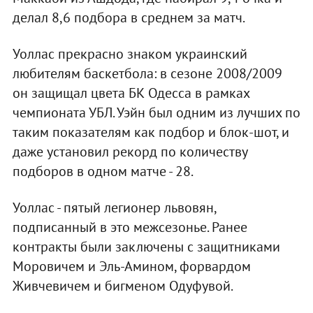
делал 8,6 подбора в среднем за матч.
Уоллас прекрасно знаком украинский
любителям баскетбола: в сезоне 2008/2009
он защищал цвета БК Одесса в рамках
чемпионата УБЛ. Уэйн был одним из лучших по
таким показателям как подбор и блок-шот, и
даже установил рекорд по количеству
подборов в одном матче - 28.
Уоллас - пятый легионер львовян,
подписанный в это межсезонье. Ранее
контракты были заключены с защитниками
Моровичем и Эль-Амином, форвардом
Живчевичем и бигменом Одуфувой.