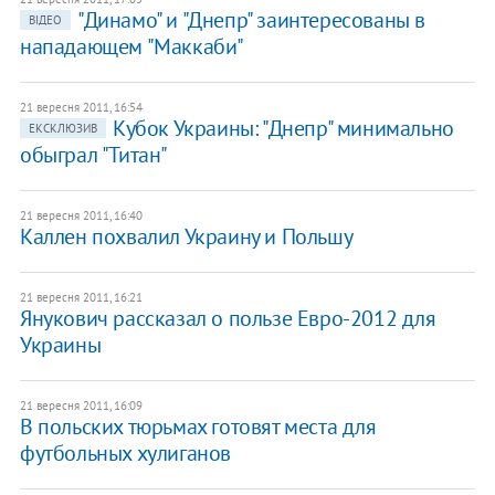
"Динамо" и "Днепр" заинтересованы в
ВІДЕО
нападающем "Маккаби"
21 вересня 2011, 16:54
Кубок Украины: "Днепр" минимально
ЕКСКЛЮЗИВ
обыграл "Титан"
21 вересня 2011, 16:40
Каллен похвалил Украину и Польшу
21 вересня 2011, 16:21
Янукович рассказал о пользе Евро-2012 для
Украины
21 вересня 2011, 16:09
В польских тюрьмах готовят места для
футбольных хулиганов