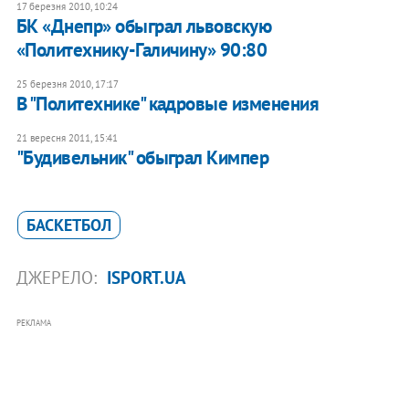
17 березня 2010, 10:24
БК «Днепр» обыграл львовскую
«Политехнику-Галичину» 90:80
25 березня 2010, 17:17
В "Политехнике" кадровые изменения
21 вересня 2011, 15:41
"Будивельник" обыграл Кимпер
БАСКЕТБОЛ
ДЖЕРЕЛО:
ISPORT.UA
РЕКЛАМА