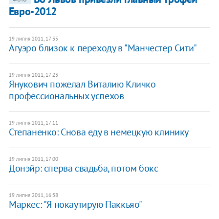
Евро-2012
19 липня 2011, 17:35
Агуэро близок к переходу в "Манчестер Сити"
19 липня 2011, 17:23
Янукович пожелал Виталию Кличко
профессиональных успехов
19 липня 2011, 17:11
Степаненко: Снова еду в немецкую клинику
19 липня 2011, 17:00
Донэйр: сперва свадьба, потом бокс
19 липня 2011, 16:38
Маркес: "Я нокаутирую Паккьяо"