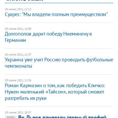
20 липня 2011, 12:12
Суарес: "Мы владели полным преимуществом"
20 липня 2011, 12:00
Долгополов дарит победу Ниеминену в
Германии
20 липня 2011, 11:37
Украина уже учит Россию проводить футбольные
чемпионаты
20 липня 2011, 11:36
Роман Кармазин о том, как победить Кличко:
Нужен маленький «Тайсон», который сможет
разгребать их руки
19 липня 2011, 20:57
Во Львов привезли главный трофей
ФОТО