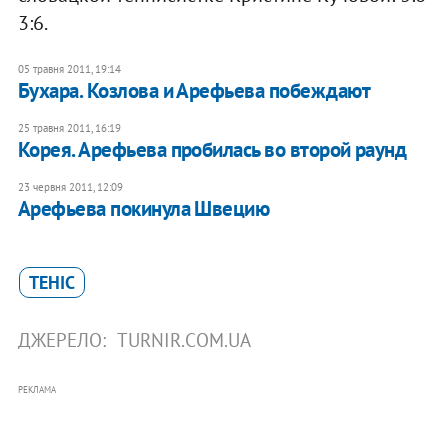
3:6.
05 травня 2011, 19:14
Бухара. Козлова и Арефьева побеждают
25 травня 2011, 16:19
Корея. Арефьева пробилась во второй раунд
23 червня 2011, 12:09
Арефьева покинула Швецию
ТЕНІС
ДЖЕРЕЛО:
TURNIR.COM.UA
РЕКЛАМА