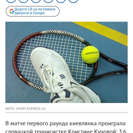
Додати LB.ua як бажане
джерело в Google
ФОТО: SPORT-EXPRESS.UA
В матче первого раунда киевлянка проиграла
словацкой теннисистке Кристине Кучовой: 3:6