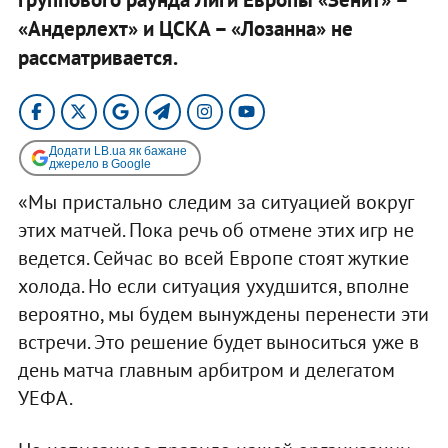
«Андерлехт» и ЦСКА – «Лозанна» не
рассматривается.​
Додати LB.ua як бажане
джерело в Google
«Мы пристально следим за ситуацией вокруг
этих матчей. Пока речь об отмене этих игр не
ведется. Сейчас во всей Европе стоят жуткие
холода. Но если ситуация ухудшится, вполне
вероятно, мы будем вынуждены перенести эти
встречи. Это решение будет выноситься уже в
день матча главным арбитром и делегатом
УЕФА.