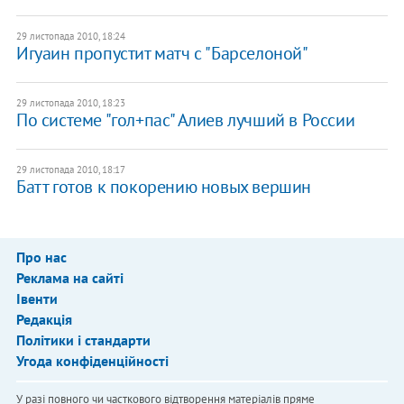
29 листопада 2010, 18:24
Игуаин пропустит матч с "Барселоной"
29 листопада 2010, 18:23
По системе "гол+пас" Алиев лучший в России
29 листопада 2010, 18:17
Батт готов к покорению новых вершин
Про нас
Реклама на сайті
Івенти
Редакція
Політики і стандарти
Угода конфіденційності
У разі повного чи часткового відтворення матеріалів пряме