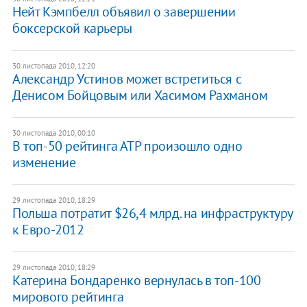
Нейт Кэмпбелл объявил о завершении
боксерской карьеры
30 листопада 2010, 12:20
Александр Устинов может встретиться с
Денисом Бойцовым или Хасимом Рахманом
30 листопада 2010, 00:10
В топ-50 рейтинга АТР произошло одно
изменение
29 листопада 2010, 18:29
Польша потратит $26,4 млрд. на инфраструктуру
к Евро-2012
29 листопада 2010, 18:29
Катерина Бондаренко вернулась в топ-100
мирового рейтинга