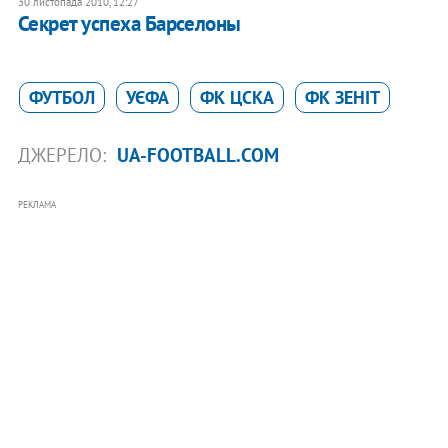
30 листопада 2010, 12:27
Секрет успеха Барселоны
ФУТБОЛ
УЄФА
ФК ЦСКА
ФК ЗЕНІТ
ДЖЕРЕЛО:
UA-FOOTBALL.COM
РЕКЛАМА