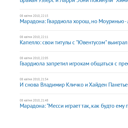
08 квітня 2010, 22:15
Марадона: Гвардиола хорош, но Моуринью -
08 квітня 2010, 22:11
Капелло: свои титулы с "Ювентусом" выиграл
08 квітня 2010, 22:05
Гвардиола запретил игрокам общаться с пре
08 квітня 2010, 21:54
И снова Владимир Кличко и Хайден Панеть
08 квітня 2010, 21:48
Марадона: "Месси играет так, как будто ему 