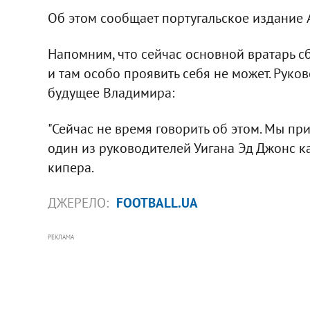
Об этом сообщает португальское издание A
Напомним, что сейчас основной вратарь сб
и там особо проявить себя не может. Руков
будущее Владимира:
"Сейчас не время говорить об этом. Мы при
один из руководителей Уигана Эд Джонс 
кипера.
ДЖЕРЕЛО:
FOOTBALL.UA
РЕКЛАМА