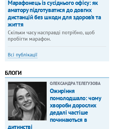
Марафонець із сусіднього офісу: як
аматору підготуватися до довгих
дистанцій без шкоди для здоров’я та
життя
Скільки часу насправді потрібно, щоб
пробігти марафон.
Всі публікації
БЛОГИ
ОЛЕКСАНДРА ТЕЛЕГУЗОВА
Ожиріння
помолодшало: чому
хвороби дорослих
дедалі частіше
починаються в
дитинстві