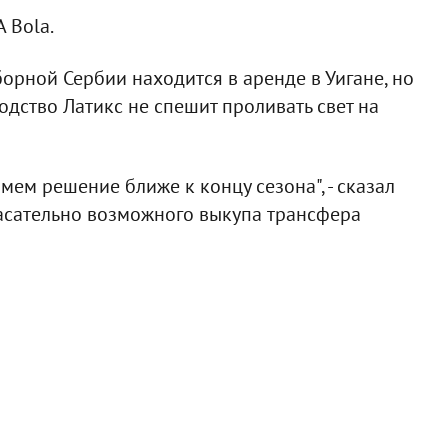
 Bola.
орной Сербии находится в аренде в Уигане, но
одство Латикс не спешит проливать свет на
мем решение ближе к концу сезона", - сказал
касательно возможного выкупа трансфера