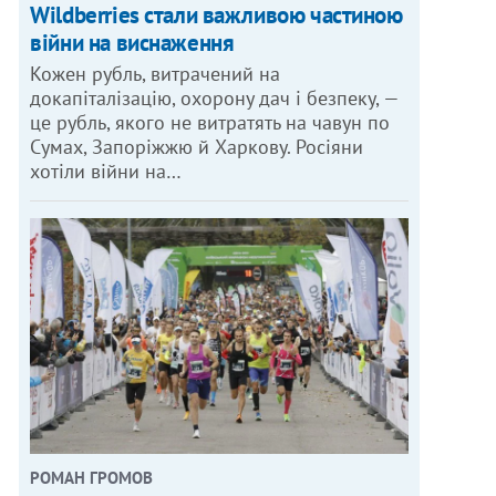
Wildberries стали важливою частиною
війни на виснаження
Кожен рубль, витрачений на
докапіталізацію, охорону дач і безпеку, —
це рубль, якого не витратять на чавун по
Сумах, Запоріжжю й Харкову. Росіяни
хотіли війни на…
РОМАН ГРОМОВ