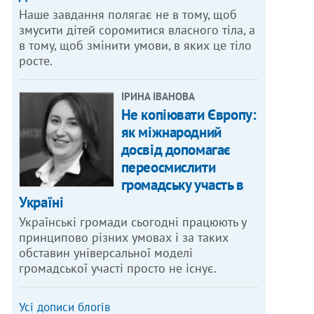
Наше завдання полягає не в тому, щоб
змусити дітей соромитися власного тіла, а
в тому, щоб змінити умови, в яких це тіло
росте.
ІРИНА ІВАНОВА
Не копіювати Європу:
як міжнародний
досвід допомагає
переосмислити
громадську участь в
Україні
Українські громади сьогодні працюють у
принципово різних умовах і за таких
обставин універсальної моделі
громадської участі просто не існує.
Усі дописи блогів