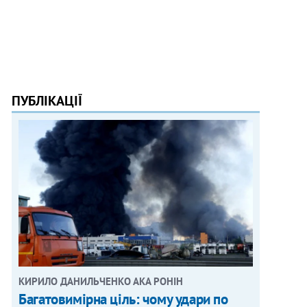
ПУБЛІКАЦІЇ
КИРИЛО ДАНИЛЬЧЕНКО АКА РОНІН
Багатовимірна ціль: чому удари по