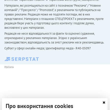
Матеріали, які розміщуються на сайті з позначкою "Реклама" / "Новини
компаній" / "Пресреліз" / "Promoted", є рекламними та публікуються на
правах реклами. Редакція може не поділяти погляди, які в них
представлені. Матеріали з плашкою СПЕЦПРОЄКТ є рекламними, проте
редакція бере участь у підготовці цього контенту і поділяє думки,
висловлені у цих матеріалах.
Редакція не несе відповідальності за факти та оціночні судження,
оприлюднені у рекламних матеріалах. Згідно з українським
законодавством, відповідальність за зміст реклами несе рекламодавець.
Cуб'єкт у сфері онлайн-медіа; ідентифікатор медіа - R40-05097
РЕКЛАМА
Про використання cookies