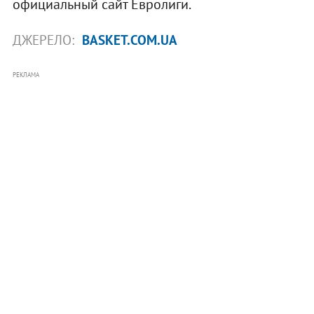
официальный сайт Евролиги.
ДЖЕРЕЛО:
BASKET.COM.UA
РЕКЛАМА