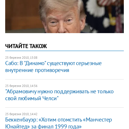
ЧИТАЙТЕ ТАКОЖ
25 березня 2010, 15:08
Сабо: В "Динамо" существуют серьезные
внутренние противоречия
25 березня 2010, 14:56
"Абрамовичу нужно поддерживать не только
свой любимый Челси"
25 березня 2010, 14:42
Беккенбауэр: «Хотим отомстить «Манчестер
Юнайтед» за финал 1999 года»