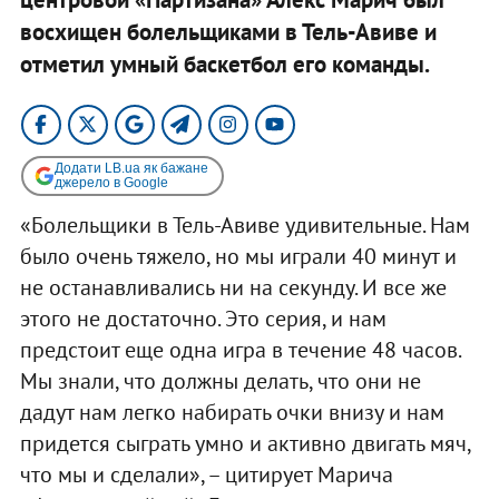
восхищен болельщиками в Тель-Авиве и
отметил умный баскетбол его команды.
Додати LB.ua як бажане
джерело в Google
«Болельщики в Тель-Авиве удивительные. Нам
было очень тяжело, но мы играли 40 минут и
не останавливались ни на секунду. И все же
этого не достаточно. Это серия, и нам
предстоит еще одна игра в течение 48 часов.
Мы знали, что должны делать, что они не
дадут нам легко набирать очки внизу и нам
придется сыграть умно и активно двигать мяч,
что мы и сделали», – цитирует Марича